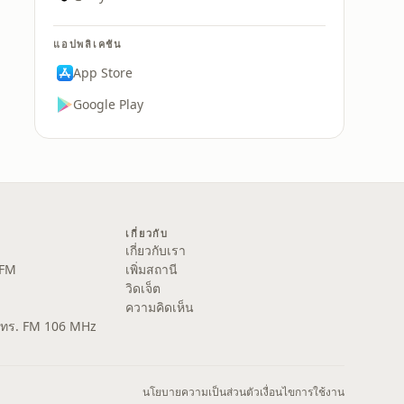
แอปพลิเคชัน
App Store
Google Play
เกี่ยวกับ
เกี่ยวกับเรา
 FM
เพิ่มสถานี
วิดเจ็ต
ความคิดเห็น
ส.ทร. FM 106 MHz
นโยบายความเป็นส่วนตัว
เงื่อนไขการใช้งาน