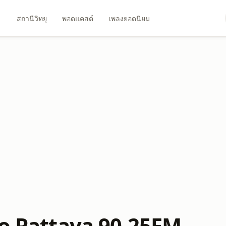
สถานีวิทยุ
พอดแคสต์
เพลงยอดนิยม
io Pattaya 90.25FM