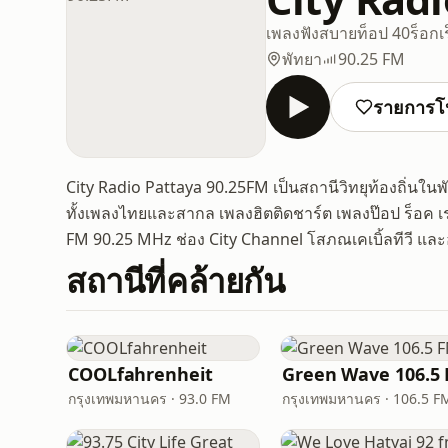
เพลงฟังสบาย
ท็อป 40
ร็อก
เ
พัทยา
90.25 FM
รายการโ
City Radio Pattaya 90.25FM เป็นสถานีวิทยุท้องถิ่นในพ
ทั้งเพลงไทยและสากล เพลงฮิตติดชาร์ต เพลงป๊อป ร็อค เ
FM 90.25 MHz ช่อง City Channel โสภณเคเบิ้ลทีวี และ
สถานีที่คล้ายกัน
COOLfahrenheit
Green Wave 106.5
กรุงเทพมหานคร · 93.0 FM
กรุงเทพมหานคร · 106.5 F