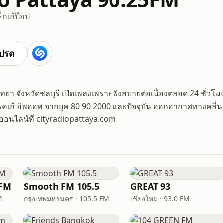
ร็กเก้
ป๊อป
ปรด
ัทยา จังหวัดชลบุรี เปิดเพลงเพราะฟังสบายต่อเนื่องตลอด 24 ชั่วโม
รคเก้ ฮิพฮอพ จากยุค 80 90 2000 และปัจจุบัน ออกอากาศทางคลื่น
ออนไลน์ที่ cityradiopattaya.com
 FM
Smooth FM 105.5
GREAT 93
M
กรุงเทพมหานคร · 105.5 FM
เชียงใหม่ · 93.0 FM