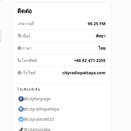
ติดต่อ
ความถี่
90.25 FM
เมือง
พัทยา
taya
ภาษา
ไทย
โทรศัพท์
+66 82 471 2255
เว็บไซต์
cityradiopattaya.com
โซเชียลมีเดีย
@cityfanpage
@cityradiopattaya
@cityradio9025
@citymundee