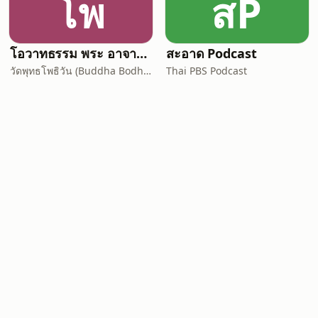
โพ
สP
โอวาทธรรม พระ อาจารย์ กัลยาโณ
สะอาด Podcast
วัดพุทธโพธิวัน (Buddha Bodhivana Monastery - Ajahn Kalyano)
Thai PBS Podcast