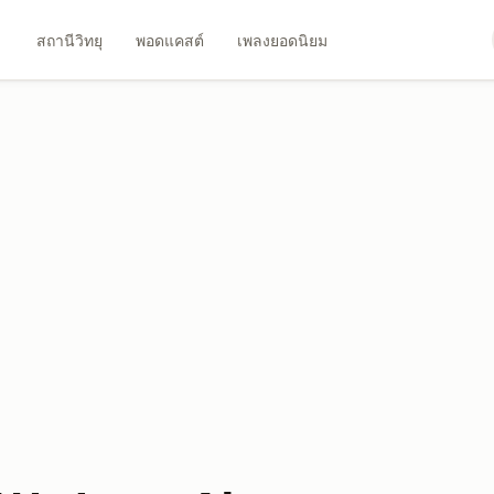
สถานีวิทยุ
พอดแคสต์
เพลงยอดนิยม