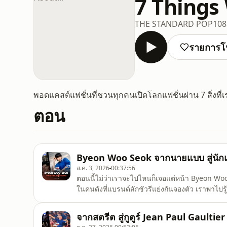
7 Things
THE STANDARD POP
108
รายการโ
พอดแคสต์แฟชั่นที่ชวนทุกคนเปิดโลกแฟชั่นผ่าน 7 สิ่งที่เ
ตอน
Byeon Woo Seok จากนายแบบ สู่นักแ
ส.ค. 3, 2026
00:37:56
ตอนนี้ไม่ว่าเราจะไปไหนก็เจอแต่หน้า Byeon Woo
ในคนดังที่แบรนด์ลักชัวรีแย่งกันจองตัว เราพาไปรู
ของวงการบันเทิงเกาหลี ทั้งเส้นทางในฐานะนายแบ
ทำให้ทุกสายตาจับจ้องติดตามชมรายการ 7 Things
จากสตรีต สู่กูตูร์ Jean Paul Gaultier 