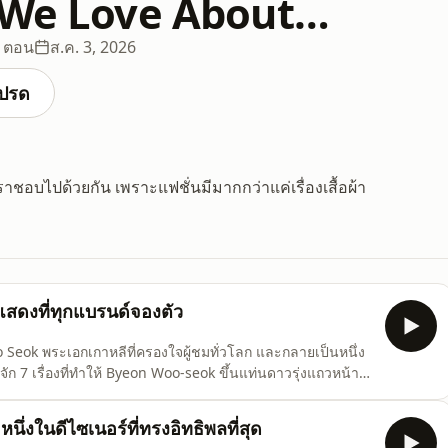
 We Love About…
 ตอน
ส.ค. 3, 2026
ปรด
ราชอบไปด้วยกัน เพราะแฟชั่นมีมากกว่าแค่เรื่องเสื้อผ้า
สดงที่ทุกแบรนด์จองตัว
 Seok พระเอกเกาหลีที่ครองใจผู้ชมทั่วโลก และกลายเป็นหนึ่ง
้จัก 7 เรื่องที่ทำให้ Byeon Woo-seok ขึ้นแท่นดาวรุ่งแถวหน้า
บ ผลงานการแสดงที่แจ้งเกิด ไปจนถึงอิทธิพลในโลกแฟชั่นที่
 We Love About… ได้ในวันจันทร์ เวลา 19.00 น. ทุกช่องท
หนึ่งในดีไซเนอร์ที่ทรงอิทธิพลที่สุด