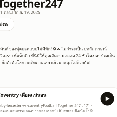
 Together247
21 ตอน
ก.ย. 19, 2025
ปรด
มมันส์ของฟุตบอลแบบไม่มีพัก! ⚽🔥 ไม่ว่าจะเป็น บทสัมภาษณ์
ิเคราะห์แท็กติก ที่นี่มีให้คุณติดตามตลอด 24 ชั่วโมง มาร่วมเป็น
ีกดังทั่วโลก กดติดตามเลย แล้วมาสนุกไปด้วยกัน!
 Coventry เดือดแน่นอน
-leicester-vs-coventryFootball Together 247 : 171 -
ดือดแน่นอนการแถลงข่าวของ Martí Cifuentes ซึ่งเน้นย้ำถึง
ังจะมาถึง Louis Paige และ Victor Christensen ต่างก็กลับมา