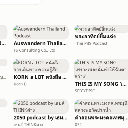
พระอาทิตย์ยิ้มแฉ่ง
Cadson Demak Podcast
Auswandern Thailand Podcast
Thai PBS Podcast
FS Consulting Co., Ltd.
KORN a LOT หนังสือ การเดินทาง ความรู้สึก
ปัญญา ภาวนา ฟังธรรมะ ปัญญาภาวนา Panya Bhavana
THIS IS MY SONG ‘เพราะเพลงนั้นทำให้ฉันตาสว่าง’
Korn B.
SPICYDISC
2050 podcast by เธมส์ THINKต่าง
คำสอนพระมงคลเทพมุนี หลวงพ่อวัดปา
เธมส์ THINKต่าง
072