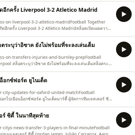
ey ที่ถูกระงับโทษ ผู้จัดการทีมยังได้กล่าวถึง การต่อสัญญา 4
ิดอีกครั้ง Liverpool 3-2 Atletico Madrid
-on-liverpool-3-2-atletico-madridFootball Together
กิดอีกครั้ง Liverpool 3-2 Atletico Madridสล็อตเปิดเผยความ
แชมเปี้ยนส์ลีก ซึ่งเกิดขึ้นในคืนวันเกิดของเขาเป็นปีที่สองติดต่อ
รชนะ และเขายกย่อง จิตใจนักสู้และความฟิตของทีม ท
ระบุว่าอิซาค ยังไม่พร้อมที่จะลงเล่นเต็ม
s-on-transfers-injuries-and-burnley-prepFootball
rpool สล็อตระบุว่าอิซาค ยังไม่พร้อมที่จะลงเล่นเต็มสล็อตระบุ
ื่องจากเขาพลาดช่วงปรีซีซัน และต้องค่อยๆ สร้างความฟิตอย่าง
อกจากนี้ สล็อตยังได้กล่าวถึงความพยายามในการคว้าตัวมาร์ค
็อกซ์ฟอร์ด ยูไนเต็ด
-city-updates-for-oxford-united-matchFootball
ปเยือนอ็อกซ์ฟอร์ด ยูไนเต็ดมาร์ตี้ ผู้จัดการทีมเลสเตอร์ ซิตี้
ซ์ฟอร์ด โดยเน้นย้ำถึง ความสำคัญของสุขภาพนักเตะ และความ
งนักเตะใหม่ทั้งสี่คน นอกจากนี้ เขายังแสดงความพึงพอใจกับการ
 ซิตี้ ในนาทีสุดท้าย
citys-news-transfer-3-players-in-final-minuteFootball
่ของเลสเตอร์ ซิตี้ (Jordan James, Julián Carranza, Aaron