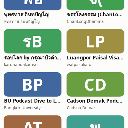
พุทธทาส อินทปัญโญ
จรรโลงธรรม (ChanLongDhamma)
พุทธทาส อินทปัญโญ
ChanLongDhamma
รB
LP
รอบโลก by กรุณาบัวคำศรี
Luangpor Paisal Visalo‘s Podcast (ธรรมะ จาก หลวงพ่อไพศาล วิสาโล)
karunabuakamsri
watpasukato
BP
CD
BU Podcast Dive to Lock in
Cadson Demak Podcast
Bangkok University
Cadson Demak
AT
พ