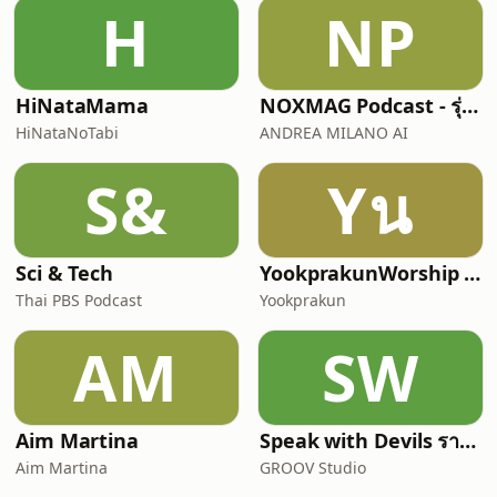
H
NP
HiNataMama
NOXMAG Podcast - รุ่นภาษาไทย
HiNataNoTabi
ANDREA MILANO AI
S&
Yน
Sci & Tech
YookprakunWorship นมัสการสรรเสริญพระเจ้ากับคริสตจักรย
Thai PBS Podcast
Yookprakun
AM
SW
Aim Martina
Speak with Devils รายการฟุตบอลที่คุยแต่เรื่องฟุตบอล
Aim Martina
GROOV Studio