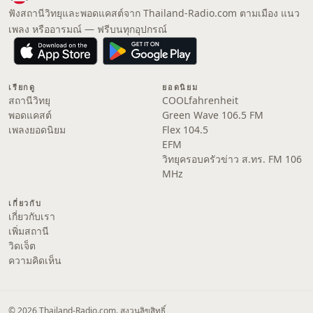
ฟังสถานีวิทยุและพอดแคสต์จาก Thailand-Radio.com ตามเมือง แนว
เพลง หรืออารมณ์ — ฟรีบนทุกอุปกรณ์
เรียกดู
ยอดนิยม
สถานีวิทยุ
COOLfahrenheit
พอดแคสต์
Green Wave 106.5 FM
เพลงยอดนิยม
Flex 104.5
EFM
วิทยุครอบครัวข่าว ส.ทร. FM 106
MHz
เกี่ยวกับ
เกี่ยวกับเรา
เพิ่มสถานี
วิดเจ็ต
ความคิดเห็น
© 2026 Thailand-Radio.com. สงวนลิขสิทธิ์