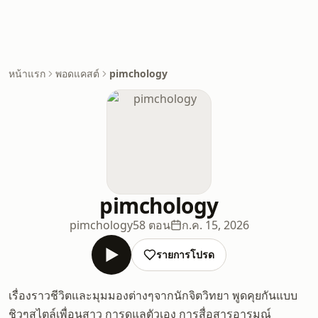
หน้าแรก
พอดแคสต์
pimchology
pimchology
pimchology
58 ตอน
ก.ค. 15, 2026
รายการโปรด
เรื่องราวชีวิตและมุมมองต่างๆจากนักจิตวิทยา พูดคุยกันแบบ
ชิวๆสไตล์เพื่อนสาว การดูแลตัวเอง การสื่อสารอารมณ์