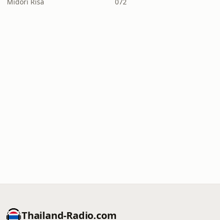
Midori Risa
072
Thailand-Radio.com