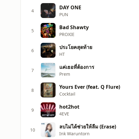
DAY ONE
4
PUN
Bad Shawty
5
PROXIE
ประโยคสุดท้าย
6
HT
แค่เธอที่ต้องการ
7
Prem
Yours Ever (feat. Q Flure)
8
Cocktail
hot2hot
9
4EVE
ลบไม่ได้ช่วยให้ลืม (Erase)
10
Ink Waruntorn