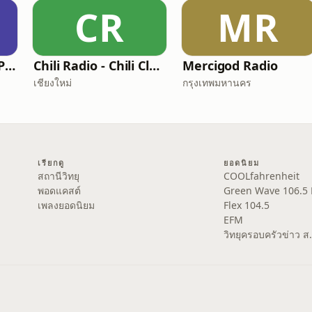
CR
MR
IFM Radio Station Phrae
Chili Radio - Chili Classics
Mercigod Radio
เชียงใหม่
กรุงเทพมหานคร
เรียกดู
ยอดนิยม
สถานีวิทยุ
COOLfahrenheit
พอดแคสต์
Green Wave 106.5
เพลงยอดนิยม
Flex 104.5
EFM
วิทยุครอบครัวข่าว 