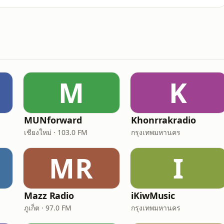
M
K
MUNforward
Khonrrakradio
เชียงใหม่ · 103.0 FM
กรุงเทพมหานคร
MR
I
Mazz Radio
iKiwMusic
ภูเก็ต · 97.0 FM
กรุงเทพมหานคร