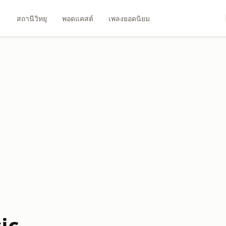
สถานีวิทยุ
พอดแคสต์
เพลงยอดนิยม
ic