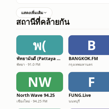
แสดงเพิ่มเติม
สถานีที่คล้ายกัน
พ(
B
พัทยามันดี (Pattaya Mundee)
BANGKOK.FM
พัทยา · 91.0 FM
กรุงเทพมหานคร
NW
F
North Wave 94.25
FUNG.Live
เชียงใหม่ · 94.25 FM
นนทบุรี