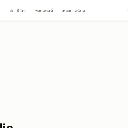
สถานีวิทยุ
พอดแคสต์
เพลงยอดนิยม
dio