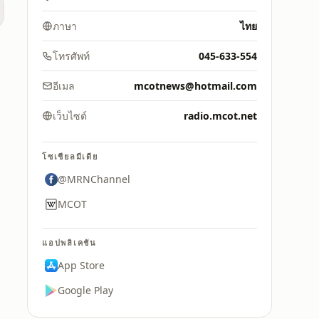
ภาษา
ไทย
ย)
โทรศัพท์
045-633-554
อีเมล
mcotnews@hotmail.com
เว็บไซต์
radio.mcot.net
โซเชียลมีเดีย
@MRNChannel
MCOT
แอปพลิเคชัน
App Store
Google Play