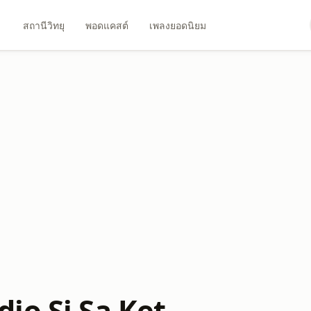
สถานีวิทยุ
พอดแคสต์
เพลงยอดนิยม
io Si Sa Ket