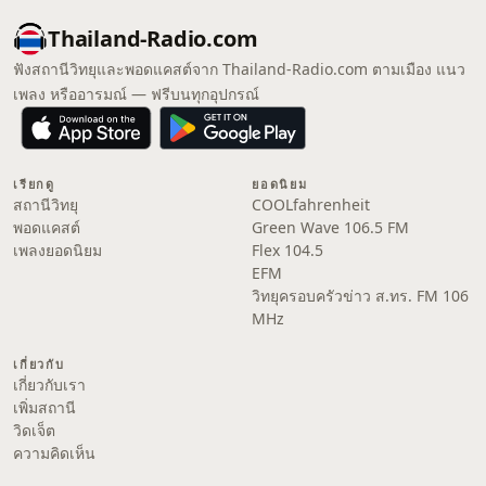
Thailand-Radio.com
ฟังสถานีวิทยุและพอดแคสต์จาก Thailand-Radio.com ตามเมือง แนว
เพลง หรืออารมณ์ — ฟรีบนทุกอุปกรณ์
เรียกดู
ยอดนิยม
สถานีวิทยุ
COOLfahrenheit
พอดแคสต์
Green Wave 106.5 FM
เพลงยอดนิยม
Flex 104.5
EFM
วิทยุครอบครัวข่าว ส.ทร. FM 106
MHz
เกี่ยวกับ
เกี่ยวกับเรา
เพิ่มสถานี
วิดเจ็ต
ความคิดเห็น