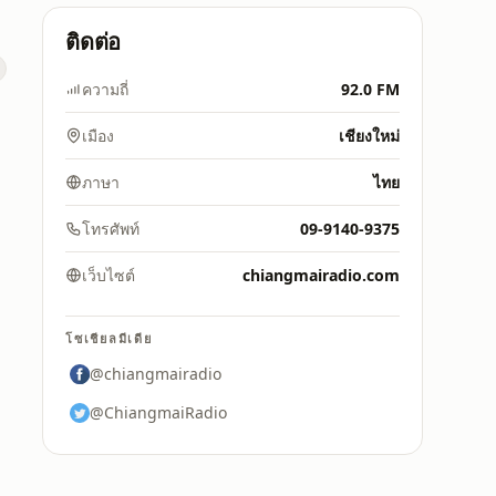
ติดต่อ
ความถี่
92.0 FM
เมือง
เชียงใหม่
ภาษา
ไทย
โทรศัพท์
09-9140-9375
เว็บไซต์
chiangmairadio.com
โซเชียลมีเดีย
@chiangmairadio
@ChiangmaiRadio