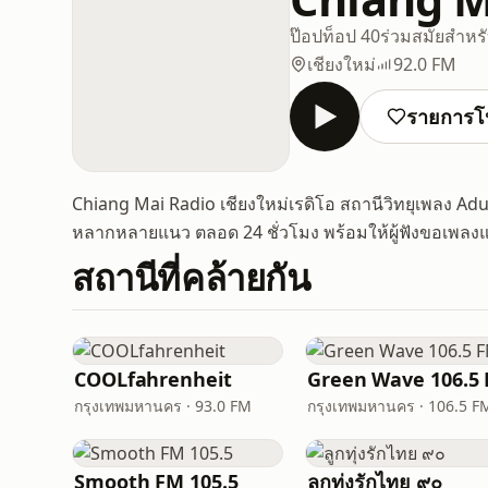
ป๊อป
ท็อป 40
ร่วมสมัยสำหรั
เชียงใหม่
92.0 FM
รายการโ
Chiang Mai Radio เชียงใหม่เรดิโอ สถานีวิทยุเพลง A
หลากหลายแนว ตลอด 24 ชั่วโมง พร้อมให้ผู้ฟังขอเพลงแ
สถานีที่คล้ายกัน
COOLfahrenheit
Green Wave 106.5
กรุงเทพมหานคร · 93.0 FM
กรุงเทพมหานคร · 106.5 F
Smooth FM 105.5
ลูกทุ่งรักไทย ๙๐