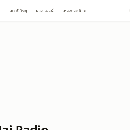
สถานีวิทยุ
พอดแคสต์
เพลงยอดนิยม
ai Radio