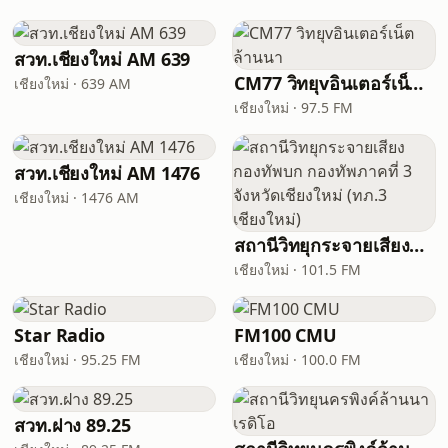
สวท.เชียงใหม่ AM 639
CM77 วิทยุvอินเตอร์เน็ตล้านนา
เชียงใหม่ · 639 AM
เชียงใหม่ · 97.5 FM
สวท.เชียงใหม่ AM 1476
เชียงใหม่ · 1476 AM
สถานีวิทยุกระจายเสียงกองทัพบก กองทัพภาคที่ 3 จังหวัดเชียงใหม่ (ทภ.3 เชียงใหม่)
เชียงใหม่ · 101.5 FM
Star Radio
FM100 CMU
เชียงใหม่ · 95.25 FM
เชียงใหม่ · 100.0 FM
สวท.ฝาง 89.25