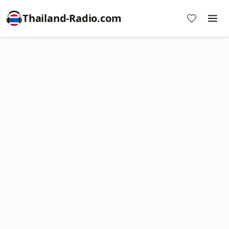
Thailand-Radio.com