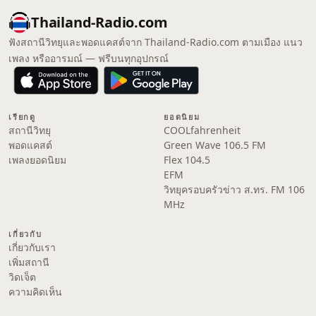
Thailand-Radio.com
ฟังสถานีวิทยุและพอดแคสต์จาก Thailand-Radio.com ตามเมือง แนว
เพลง หรืออารมณ์ — ฟรีบนทุกอุปกรณ์
เรียกดู
ยอดนิยม
สถานีวิทยุ
COOLfahrenheit
พอดแคสต์
Green Wave 106.5 FM
เพลงยอดนิยม
Flex 104.5
EFM
วิทยุครอบครัวข่าว ส.ทร. FM 106
MHz
เกี่ยวกับ
เกี่ยวกับเรา
เพิ่มสถานี
วิดเจ็ต
ความคิดเห็น