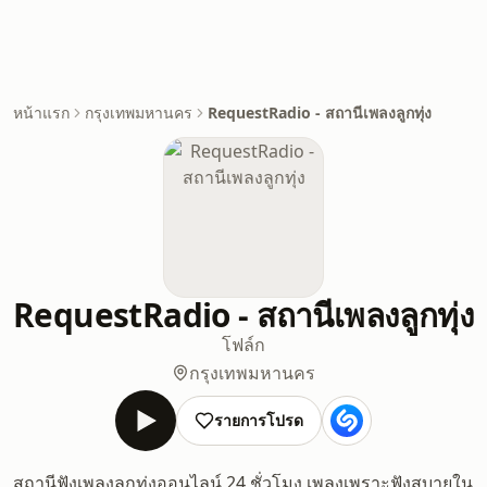
หน้าแรก
กรุงเทพมหานคร
RequestRadio - สถานีเพลงลูกทุ่ง
RequestRadio - สถานีเพลงลูกทุ่ง
โฟล์ก
กรุงเทพมหานคร
รายการโปรด
สถานีฟังเพลงลูกทุ่งออนไลน์ 24 ชั่วโมง เพลงเพราะฟังสบายใน