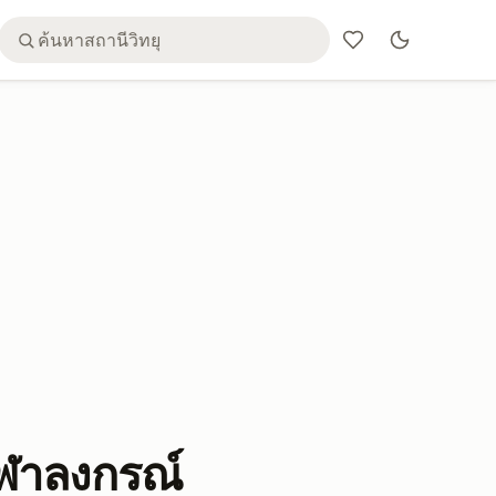
ุฬาลงกรณ์