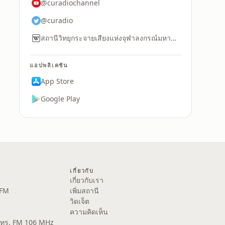
@curadiochannel
@curadio
สถานีวิทยุกระจายเสียงแห่งจุฬาลงกรณ์มหาวิทยาลัย
แอปพลิเคชัน
App Store
Google Play
เกี่ยวกับ
เกี่ยวกับเรา
 FM
เพิ่มสถานี
วิดเจ็ต
ความคิดเห็น
ส.ทร. FM 106 MHz