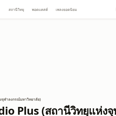
สถานีวิทยุ
พอดแคสต์
เพลงยอดนิยม
่งจุฬาลงกรณ์มหาวิทยาลัย)
io Plus (สถานีวิทยุแห่งจ