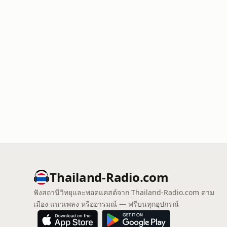
Thailand-Radio.com
ฟังสถานีวิทยุและพอดแคสต์จาก Thailand-Radio.com ตาม
เมือง แนวเพลง หรืออารมณ์ — ฟรีบนทุกอุปกรณ์