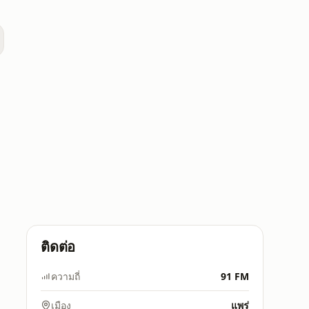
ติดต่อ
ความถี่
91 FM
เมือง
แพร่