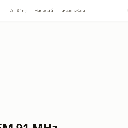
สถานีวิทยุ
พอดแคสต์
เพลงยอดนิยม
 FM 91 MHz