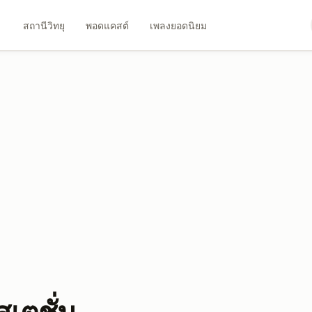
สถานีวิทยุ
พอดแคสต์
เพลงยอดนิยม
สเตชั่น