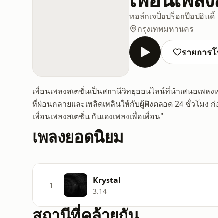
ทอล์ก
เจป็อป
ร็อก
ป๊อป
อินดี้
กรุงเทพมหานคร
รายการโ
เพื่อนเพลงสเตชั่นเป็นสถานีวิทยุออนไลน์ที่นำเสนอเพลงห
ที่ผ่อนคลายและเพลิดเพลินให้กับผู้ฟังตลอด 24 ชั่วโมง ก
เพื่อนเพลงสเตชั่น กันเองเพลงเพื่อเพื่อน"
เพลงยอดนิยม
Krystal
1
3.14
สถานีที่คล้ายกัน