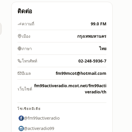
ติดต่อ
ความถี่
99.0 FM
เมือง
กรุงเทพมหานคร
ภาษา
ไทย
โทรศัพท์
02-248-5936-7
อีเมล
fm99mcot@hotmail.com
fm99activeradio.mcot.net/fm99acti
เว็บไซต์
veradio/th
โซเชียลมีเดีย
@fm99activeradio
@activeradio99