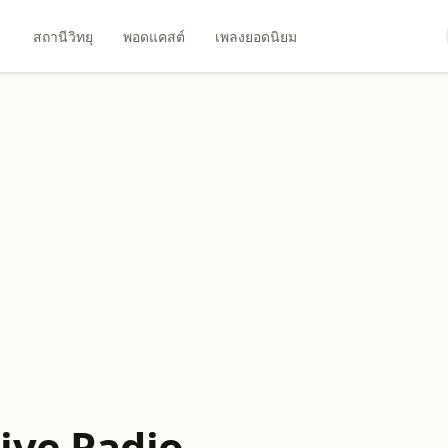
สถานีวิทยุ
พอดแคสต์
เพลงยอดนิยม
ive Radio