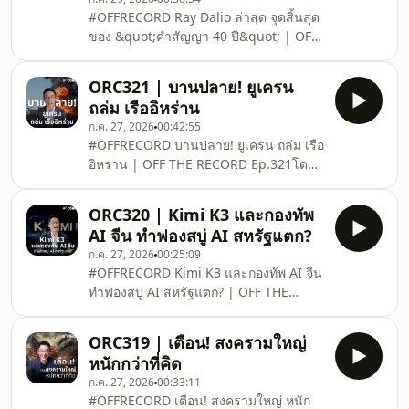
eig.com/LineOpenchat_Offshores1
#OFFRECORD Ray Dalio ล่าสุด จุดสิ้นสุด
⁣⁣⁣⁣⁣⁣⁣⁣*วิเคราะห์วันที่ 29 ก.ค. 69⁣⁣⁣⁣⁣⁣⁣⁣===========⁣⁣⁣⁣
ของ &quot;คำสัญญา 40 ปี&quot; | OFF
📣 ช่องทางสั่งซื้อหนังสือ &quot;ทำไง? มี
THE RECORD Ep.322⁣⁣โดย อิก บรรพต ธนา
เงินใช้ตลอดชีวิต&quot;⁣⁣⁣⁣⁣⁣⁣⁣📍SHOPEE⁣⁣⁣⁣-
เพิ่มสุข ที่ปรึกษาการเงิน AFPTtm⁣⁣⁣⁣⁣⁣ติดตาม
BOOKZONE: http
ORC321 | บานปลาย! ยูเครน
ความรู้และอัพเดต TAM-EIG_ลงทุนนอก
ถล่ม เรืออิหร่าน
ต้องออกไปให้รู้⁣⁣⁣https://links.tam-
ก.ค. 27, 2026
00:42:55
eig.com/LineOpenchat_Offshores1
#OFFRECORD บานปลาย! ยูเครน ถล่ม เรือ
⁣⁣⁣⁣⁣⁣*วิเคราะห์วันที่ 27 ก.ค. 69⁣⁣⁣⁣⁣⁣===========⁣⁣⁣
อิหร่าน | OFF THE RECORD Ep.321⁣⁣โดย
📣 ช่องทางสั่งซื้อหนังสือ &quot;ทำไง? มี
อิก บรรพต ธนาเพิ่มสุข ที่ปรึกษาการเงิน
เงินใช้ตลอดชีวิต&quot;⁣⁣⁣⁣⁣⁣📍SHOPEE⁣⁣⁣-
AFPTtm⁣⁣⁣⁣ติดตามความรู้และอัพเดต TAM-
BOOKZONE: htt
ORC320 | Kimi K3 และกองทัพ
EIG_ลงทุนนอก ต้องออกไปให้
AI จีน ทำฟองสบู่ AI สหรัฐแตก?
รู้⁣⁣https://links.tam-
ก.ค. 27, 2026
00:25:09
eig.com/LineOpenchat_Offshores1
#OFFRECORD Kimi K3 และกองทัพ AI จีน
⁣⁣⁣⁣*วิเคราะห์วันที่ 26 ก.ค. 69⁣⁣⁣⁣===========⁣⁣
ทำฟองสบู่ AI สหรัฐแตก? | OFF THE
📣 ช่องทางสั่งซื้อหนังสือ &quot;ทำไง? มี
RECORD Ep.320⁣⁣โดย อิก บรรพต ธนาเพิ่ม
เงินใช้ตลอดชีวิต&quot;⁣⁣⁣⁣📍SHOPEE⁣⁣-
สุข ที่ปรึกษาการเงิน AFPTtm⁣⁣⁣⁣ติดตามความ
BOOKZONE:
ORC319 | เตือน! สงครามใหญ่
รู้และอัพเดต TAM-EIG_ลงทุนนอก ต้องออก
https://s.shopee.co.th/2BAd7lJC6h ⁣⁣-S
หนักกว่าที่คิด
ไปให้รู้⁣⁣https://links.tam-
ก.ค. 27, 2026
00:33:11
eig.com/LineOpenchat_Offshores1
#OFFRECORD เตือน! สงครามใหญ่ หนัก
⁣⁣⁣⁣*วิเคราะห์วันที่ 26 ก.ค. 69⁣⁣⁣⁣===========⁣⁣