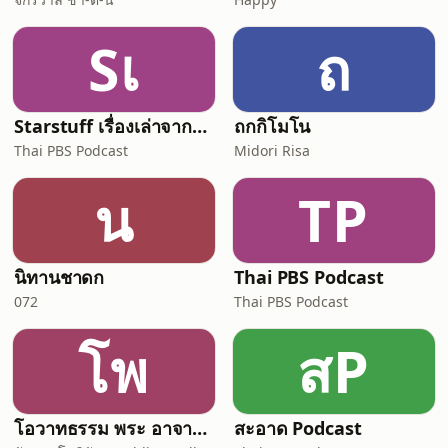
Sเ
ถ
Starstuff เรื่องเล่าจากดวงดาว
ถกกิโมโน
Thai PBS Podcast
Midori Risa
น
TP
นิทานชาดก
Thai PBS Podcast
072
Thai PBS Podcast
โพ
สP
โอวาทธรรม พระ อาจารย์ กัลยาโณ
สะอาด Podcast