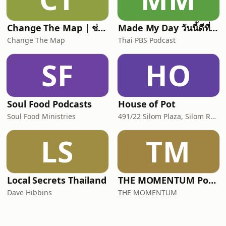
Change The Map | ช่วงอธิษฐาน | ภาษาไทย
Made My Day วันนี้ดีที่สุด
Change The Map
Thai PBS Podcast
SF
HO
Soul Food Podcasts
House of Pot
Soul Food Ministries
491/22 Silom Plaza, Silom Rd, Silom, Bang Rak, Bangkok, Thailand, 10500
LS
TM
Local Secrets Thailand
THE MOMENTUM Podcast
Dave Hibbins
THE MOMENTUM