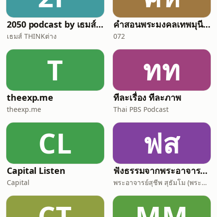
2050 podcast by เธมส์ THINKต่าง
คำสอนพระมงคลเทพมุนี หลวงพ่อวัดปากน้ำ
เธมส์ THINKต่าง
072
T
ทท
theexp.me
ทีละเรื่อง ทีละภาพ
theexp.me
Thai PBS Podcast
CL
ฟส
Capital Listen
ฟังธรรมจากพระอาจารย์สุชีพ สุธมฺโม (พระกิตติ
Capital
พระอาจารย์สุชีพ สุธัมโม (พระกิตติวิมลเมธี)
CT
MM