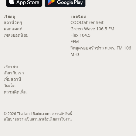
เรียกดู
ยอดนิยม
สถานีวิทยุ
COOLfahrenheit
พอดแคสต์
Green Wave 106.5 FM
เพลงยอดนิยม
Flex 104.5
EFM
วิทยุครอบครัวข่าว ส.ทร. FM 106
MHz
เกี่ยวกับ
เกี่ยวกับเรา
เพิ่มสถานี
วิดเจ็ต
ความคิดเห็น
© 2026 Thailand-Radio.com. สงวนลิขสิทธิ์
นโยบายความเป็นส่วนตัว
เงื่อนไขการใช้งาน