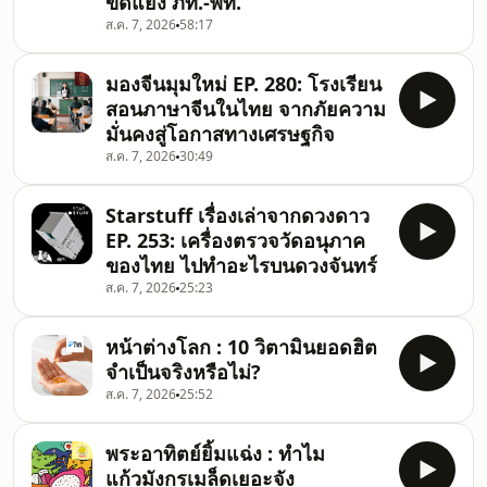
ขัดแย้ง ภท.-พท.
ส.ค. 7, 2026
58:17
มองจีนมุมใหม่ EP. 280: โรงเรียน
สอนภาษาจีนในไทย จากภัยความ
มั่นคงสู่โอกาสทางเศรษฐกิจ
ส.ค. 7, 2026
30:49
Starstuff เรื่องเล่าจากดวงดาว
EP. 253: เครื่องตรวจวัดอนุภาค
ของไทย ไปทำอะไรบนดวงจันทร์
ส.ค. 7, 2026
25:23
หน้าต่างโลก : 10 วิตามินยอดฮิต
จำเป็นจริงหรือไม่?
ส.ค. 7, 2026
25:52
พระอาทิตย์ยิ้มแฉ่ง : ทำไม
แก้วมังกรเมล็ดเยอะจัง