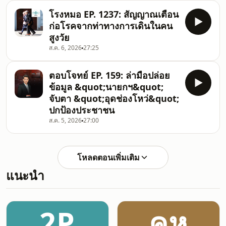
โรงหมอ EP. 1237: สัญญาณเตือน
ก่อโรคจากท่าทางการเดินในคน
สูงวัย
ส.ค. 6, 2026
27:25
ตอบโจทย์ EP. 159: ล่ามือปล่อย
ข้อมูล &quot;นายกฯ&quot;
จับตา &quot;อุดช่องโหว่&quot;
ปกป้องประชาชน
ส.ค. 5, 2026
27:00
โหลดตอนเพิ่มเติม
แนะนำ
2P
คห