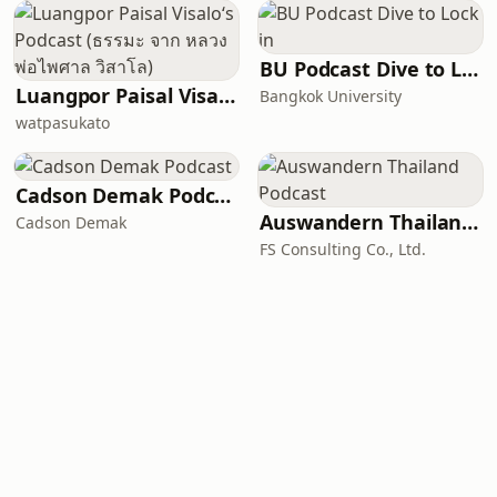
BU Podcast Dive to Lock in
Luangpor Paisal Visalo‘s Podcast (ธรรมะ จาก หลวงพ่อไพศาล วิสาโล)
Bangkok University
watpasukato
Cadson Demak Podcast
Auswandern Thailand Podcast
Cadson Demak
FS Consulting Co., Ltd.