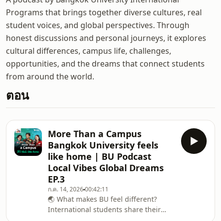
Programs that brings together diverse cultures, real
student voices, and global perspectives. Through
honest discussions and personal journeys, it explores
cultural differences, campus life, challenges,
opportunities, and the dreams that connect students
from around the world.
ตอน
More Than a Campus
Bangkok University feels
like home | BU Podcast
Local Vibes Global Dreams
EP.3
ก.ค. 14, 2026
00:42:11
🌏 What makes BU feel different?
International students share their
honest experiences from classroom