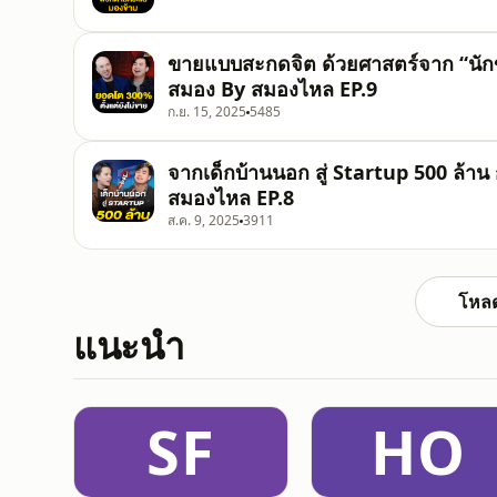
ขายแบบสะกดจิต ด้วยศาสตร์จาก “นักขา
สมอง By สมองไหล EP.9
ก.ย. 15, 2025
5485
จากเด็กบ้านนอก สู่ Startup 500 ล้า
สมองไหล EP.8
ส.ค. 9, 2025
3911
โหลด
แนะนำ
SF
HO