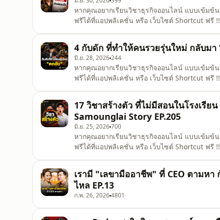
มิ.ย. 30, 2026
399
หากคุณอยากเรียนวิชาธุรกิจออนไลน์ แบบเข้มข้น 
ฟรีได้ที่แอปพลิเคชั่น หรือ เว็บไซต์ Shortcut ฟรี 
1) IOS : https://apps.apple.com/th/app/shor
https://play.google.com/store/apps/details?i
4 กับดัก ที่ทำให้คนรวยรุ่นใหม่ กลับม
https://www.shortcut.biz/ . ========
มิ.ย. 28, 2026
244
หากคุณอยากเรียนวิชาธุรกิจออนไลน์ แบบเข้มข้น 
ฟรีได้ที่แอปพลิเคชั่น หรือ เว็บไซต์ Shortcut ฟรี 
1) IOS : https://apps.apple.com/th/app/shor
https://play.google.com/store/apps/details?i
17 วิชาสร้างตัว ที่ไม่มีสอนในโรงเรียน
https://www.shortcut.biz/ . ========
Samounglai Story EP.205
มิ.ย. 25, 2026
700
หากคุณอยากเรียนวิชาธุรกิจออนไลน์ แบบเข้มข้น 
ฟรีได้ที่แอปพลิเคชั่น หรือ เว็บไซต์ Shortcut ฟรี 
1) IOS : https://apps.apple.com/th/app/shor
https://play.google.com/store/apps/details?i
เรามี "เลขามืออาชีพ" ที่ CEO ตามห
https://www.shortcut.biz/ . ========
ไหล EP.13
ก.พ. 26, 2026
4801