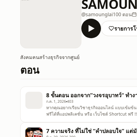
SAMOUNG
@samounglai
100 ตอน
รายการโ
สังคมคนสร้างธุรกิจจากศูนย์
ตอน
8 ขั้นตอน ออกจาก”วงจรอุบาทว์“ ทำงา
ก.ค. 1, 2026
403
หากคุณอยากเรียนวิชาธุรกิจออนไลน์ แบบเข้มข้น 
ฟรีได้ที่แอปพลิเคชั่น หรือ เว็บไซต์ Shortcut ฟรี 
1) IOS : https://apps.apple.com/th/app/shor
https://play.google.com/store/apps/details?i
7 ความจริง ที่ไม่ใช่ “คำปลอบใจ” แต
https://www.shortcut.biz/ . ========