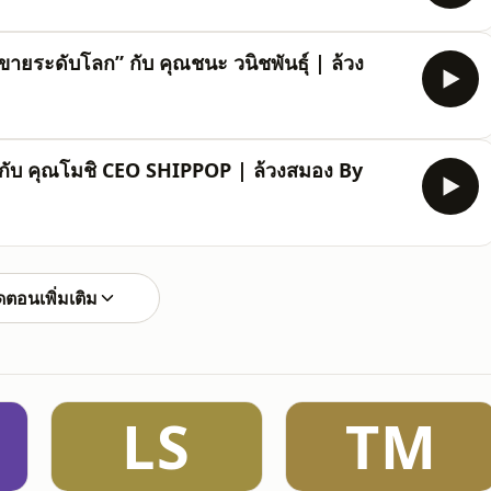
ยระดับโลก” กับ คุณชนะ วนิชพันธุ์ | ล้วง
น กับ คุณโมชิ CEO SHIPPOP | ล้วงสมอง By
ตอนเพิ่มเติม
LS
TM