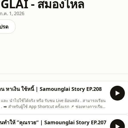
LAI - สมองไหล
ก.ค. 1, 2026
ปรด
น หาเงิน ใช้หนี้ | Samounglai Story EP.208
และ นำไปใช้ได้จริง หรือ รับชม Live ย้อนหลัง . สามารถเรียน
!! . ➡️ สำหรับผู้ใช้ App Shortcut ครั้งแรก 📌 ช่องทางการเรียน
tcut/id6744553633 2) Android :
d=biz.shortcut.course 3) Website :
่มันทำให้ ”คุณรวย“ | Samounglai Story EP.207