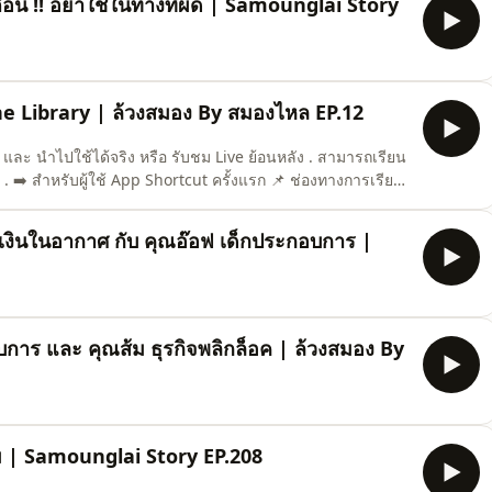
อน !! อย่าใช้ในทางที่ผิด | Samounglai Story
he Library | ล้วงสมอง By สมองไหล EP.12
และ นำไปใช้ได้จริง หรือ รับชม Live ย้อนหลัง . สามารถเรียน
!! . ➡️ สำหรับผู้ใช้ App Shortcut ครั้งแรก 📌 ช่องทางการเรียน
744553633 2) Android :
ortcut.course 3) Website :
ยเงินในอากาศ กับ คุณอ๊อฟ เด็กประกอบการ |
บการ และ คุณส้ม ธุรกิจพลิกล็อค | ล้วงสมอง By
ม | Samounglai Story EP.208