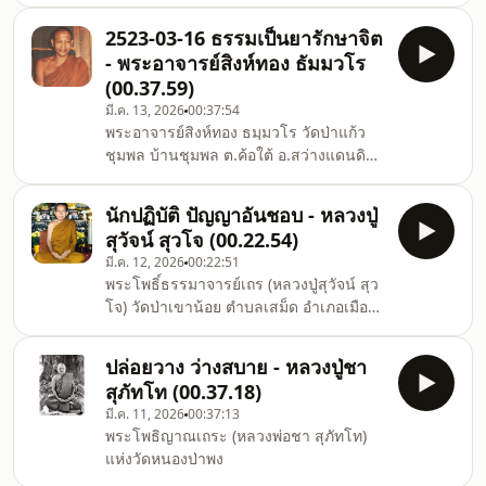
2523-03-16 ธรรมเป็นยารักษาจิต
- พระอาจารย์สิงห์ทอง ธัมมวโร
(00.37.59)
มี.ค. 13, 2026
00:37:54
พระอาจารย์สิงห์ทอง ธมฺมวโร วัดป่าแก้ว
ชุมพล บ้านชุมพล ต.ค้อใต้ อ.สว่างแดนดิน
จ.สกลนคร
นักปฏิบัติ ปัญญาอันชอบ - หลวงปู่
สุวัจน์ สุวโจ (00.22.54)
มี.ค. 12, 2026
00:22:51
พระโพธิ์ธรรมาจารย์เถร (หลวงปู่สุวัจน์ สุว
โจ) วัดป่าเขาน้อย ตำบลเสม็ด อำเภอเมือง
จังหวัดบุรีรัมย์
ปล่อยวาง ว่างสบาย - หลวงปู่ชา
สุภัทโท (00.37.18)
มี.ค. 11, 2026
00:37:13
พระโพธิญาณเถระ (หลวงพ่อชา สุภัทโท)
แห่งวัดหนองป่าพง