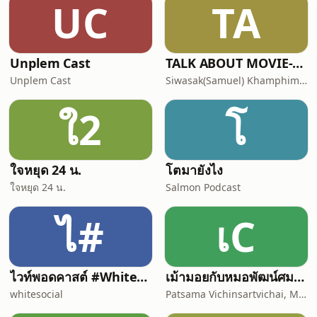
UC
TA
Unplem Cast
TALK ABOUT MOVIE-RADIO(Podcast) Official Thailand(เสียงไทย)
Unplem Cast
Siwasak(Samuel) Khamphiman
ใ2
โ
ใจหยุด 24 น.
โตมายังไง
ใจหยุด 24 น.
Salmon Podcast
ไ#
เC
ไวท์พอดคาสต์ #WhitePodcast | White Channel | ไวท์แชนแนล
เม้ามอยกับหมอพัฒน์ศมา Chit chat with Dr. Pat
whitesocial
Patsama Vichinsartvichai, MD., MClinEmbryol, EFOG-EBCOG, EFRM-ESHRE/EBCOG.