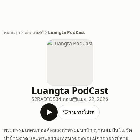
หน้าแรก
พอดแคสต์
Luangta PodCast
Luangta PodCast
S2RADIO
534 ตอน
เม.ย. 22, 2026
รายการโปรด
พระธรรมเทศนา องค์หลวงตาพระมหาบัว ญาณสัมปันโน วัด
ป่าบ้านตาด และพระธรรมเทศนาของพ่อแม่ครูอาจารย์สาย