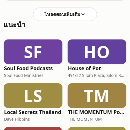
โหลดตอนเพิ่มเติม
แนะนำ
SF
HO
Soul Food Podcasts
House of Pot
Soul Food Ministries
491/22 Silom Plaza, Silom Rd, Silom, Bang Rak, Bangkok, Thailand, 10500
LS
TM
Local Secrets Thailand
THE MOMENTUM Podcast
Dave Hibbins
THE MOMENTUM