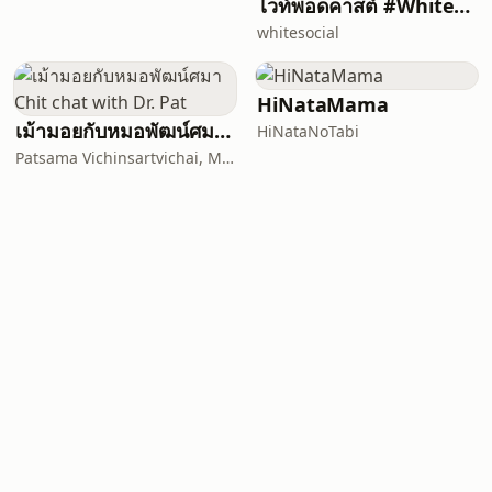
ไวท์พอดคาสต์ #WhitePodcast | White Channel | ไวท์แชนแนล
whitesocial
HiNataMama
เม้ามอยกับหมอพัฒน์ศมา Chit chat with Dr. Pat
HiNataNoTabi
Patsama Vichinsartvichai, MD., MClinEmbryol, EFOG-EBCOG, EFRM-ESHRE/EBCOG.