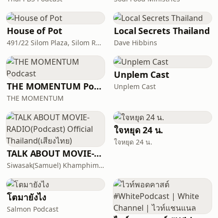
House of Pot
Local Secrets Thailand
491/22 Silom Plaza, Silom Rd, Silom, Bang Rak, Bangkok, Thailand, 10500
Dave Hibbins
Unplem Cast
THE MOMENTUM Podcast
Unplem Cast
THE MOMENTUM
ใจหยุด 24 น.
ใจหยุด 24 น.
TALK ABOUT MOVIE-RADIO(Podcast) Official Thailand(เสียงไทย)
Siwasak(Samuel) Khamphiman
โตมายังไง
Salmon Podcast