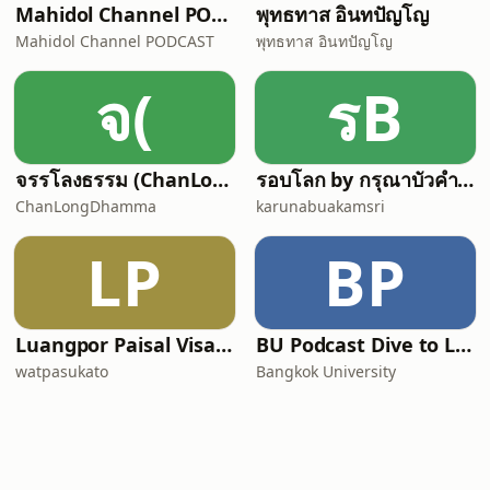
Mahidol Channel PODCAST
พุทธทาส อินทปัญโญ
Mahidol Channel PODCAST
พุทธทาส อินทปัญโญ
จ(
รB
จรรโลงธรรม (ChanLongDhamma)
รอบโลก by กรุณาบัวคำศรี
ChanLongDhamma
karunabuakamsri
LP
BP
Luangpor Paisal Visalo‘s Podcast (ธรรมะ จาก หลวงพ่อไพศาล วิสาโล)
BU Podcast Dive to Lock in
watpasukato
Bangkok University