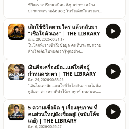
เรา&quot;เมื่อเราเรียนรู้ที่จะสังเกตอารมณ์
ชีวิตเราเปรียบเสมือน &quot;การสร้าง
โกรธ เข้าใจ และมองความโกรธเป็นครูที่
ปราสาททราย&quot; ในวัยเด็กมันสวยงาม
สอนบทเรียนเราจะค้นพบขุมทรัพย์ในชีวิต
สนุก บ้างก็อิจฉาปราสาททรายของคนอื่น
&quot;ที่ทั้งชีวิตถูกซ่อนไว้ &quot;
บ้างก็สุข ทุกข์ และเต็มไปด้วยความทรงจำ
เลิกใช้ชีวิตตามใคร แล้วกลับมา
แต่สุดท้ายทุกสิ่งย่อมมีตอนจบณ ตอนนั้น อยู่
"เชื่อใจตัวเอง" | THE LIBRARY
ที่เราเลือกแล้วว่าเราจะเลือกฉากจบ
เม.ย. 29, 2026
00:31:17
อย่างไร?ในคลิปนี้จะมาพูดถึงศิลปะการเตรี
ในโลกที่เราเข้าถึงข้อมูล คนที่ประสบความ
ยมพร้อมที่จะ &quot;จากไป&quot;(Before
สำเร็จเต็มไปหมดเรารู้ทุกอย่าง
the Last Goodbye)ผ่านเรื่องเล่าที่เข้าใจ
&quot;ยกเว้น&quot; รู้จักตนเองเราเชื่อทุก
ง่าย และปรัชญาของชีวิต---------------------
คน &quot;ยกเว้น&quot; เชื่อในตนเองเรา
-----------⭐ สมัครสม
เงินคือเครื่องมือ…แต่ใจคือผู้
ทำทุกอย่างที่เขาบอกว่าดี
กำหนดชะตา | THE LIBRARY
&quot;ยกเว้น&quot; ทำสิ่งที่เป็นตัวเรา
มี.ค. 24, 2026
00:33:26
จริงๆเอาเวลาไปพัฒนาตัวเองผ่านการฟัง
“เงินไม่เคยผิด…แต่ใจที่วิ่งไล่เงินอย่างไม่ลืม
ชีวิตคนอื่น ฟังวิธีการ ฟังประสบความ
หูลืมตาต่างหากที่ทำให้เราทุกข์ บทสนทนา
สำเร็จคนอื่น&quot;ยกเว้น&quot; ลงมือหา
นี้จะพาไปสำรวจด้านมืดของ ‘เงิน’ และวิธี
เส้นทางประสบความสำเร็จของตัวเองใน
เลือกเงินที่ทำให้เรายกระดับชีวิตอย่าง
คลิปนี้จะพูดถึงแนวคิดของการ &quot;หยุด
5 ความเชื่อผิด ๆ เรื่องสุขภาพ ที่
แท้จริง”
ยืมจมูกคนอื
คนส่วนใหญ่ยังเชื่ออยู่! (ฉบับโค้ช
เลย์) | THE LIBRARY
มี.ค. 6, 2026
00:55:27