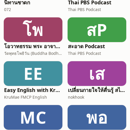
นิทานชาดก
Thai PBS Podcast
072
Thai PBS Podcast
โพ
สP
โอวาทธรรม พระ อาจารย์ กัลยาโณ
สะอาด Podcast
วัดพุทธโพธิวัน (Buddha Bodhivana Monastery - Ajahn Kalyano)
Thai PBS Podcast
EE
เส
Easy English with KruMae FMCP English
เปลี่ยนกายใจให้ตื่นรู้ สไตล์ "พื้นที่ของควา
KruMae FMCP English
nokhook
MC
พอ