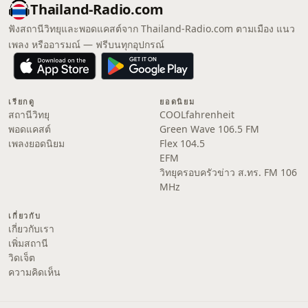
Thailand-Radio.com
ฟังสถานีวิทยุและพอดแคสต์จาก Thailand-Radio.com ตามเมือง แนว
เพลง หรืออารมณ์ — ฟรีบนทุกอุปกรณ์
เรียกดู
ยอดนิยม
สถานีวิทยุ
COOLfahrenheit
พอดแคสต์
Green Wave 106.5 FM
เพลงยอดนิยม
Flex 104.5
EFM
วิทยุครอบครัวข่าว ส.ทร. FM 106
MHz
เกี่ยวกับ
เกี่ยวกับเรา
เพิ่มสถานี
วิดเจ็ต
ความคิดเห็น