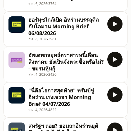
ส.ค. 6, 2026
3764
แต่ละวัน กับผู้เชี่ยวชาญในด้านต่างๆ ทั้ง
เศรษฐกิจ การเงิน และการลงทุน คุย
เคลียร์ข่าว ให้เข้าใจทุกกา
ฮอร์มุซใกล้เปิด อิหร่านบรรลุดีล
กับโอมาน Morning Brief
06/08/2026
ส.ค. 6, 2026
3961
อัพเดทกลยุทธ์ตราสารหนี้เดือน
สิงหาคม ยังเป็นจังหวะซื้อหรือไม่?
- ชมรมหุ้นกู้
ส.ค. 4, 2026
2420
"นี่คือโอกาสสุดท้าย" ทรัมป์ขู่
อิหร่าน เร่งเจรจา Morning
Brief 04/07/2026
ส.ค. 4, 2026
4822
สหรัฐฯ ถอย? ยอมถกอิหร่านยุติ