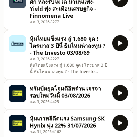
ศึก หลังรับไม่ได้ น้ำมันแพง-
Yield พุ่ง สะเทือนเศรษฐกิจ -
Finnomena Live
ส.ค. 3, 2026
3277
หุ้นไทยแข็งแรง สู่ 1,680 จุด !
ไตรมาส 3 ปีนี้ ธีมไหนน่าลงทุน ?
- The Investo 03/08/69
ส.ค. 3, 2026
2227
หุ้นไทยแข็งแรง สู่ 1,680 จุด ! ไตรมาส 3 ปี
นี้ ธีมไหนน่าลงทุน ? - The Investo
03/08/69 The Investo คุยเคลียร์ข่าว ให้
เข้าใจทุกการลงทุน กับ Naomi แขกรับ
ทรัมป์หยุดโจมตีอิหร่าน เจรจา
เชิญ กรภัทร วรเชษฐ์ ผู้อำนวยการฝ่ายวิจัย
รอบใหม่วันนี้ 03/08/2026
และบริการการลงทุน บล.กรุงศรี พัฒนสิน
ส.ค. 3, 2026
4425
Naomi ดำเนินรายการ รายการ The
Investo กับ Naomi วิเคราะห์เจาะลึกข่าว
สำคัญในแต่ละวัน กับผู้เชี่ยวชาญในด้าน
หุ้นเกาหลีดีดแรง Samsung-SK
ต่างๆ ทั้งเศรษฐกิจ การเงิน และการลงทุน
Hynix พุ่ง 22% 31/07/2026
คุยเคลียร์ข่าว ให้
ก.ค. 31, 2026
4162