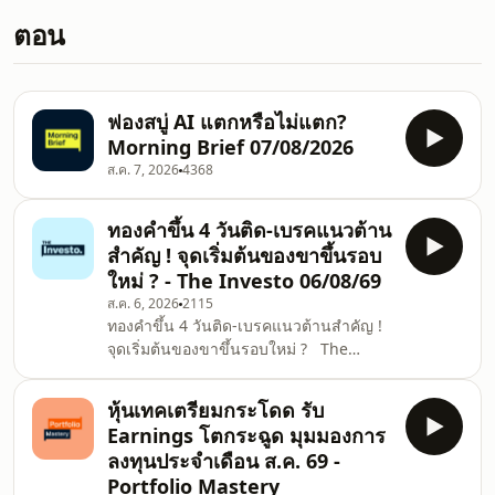
ตอน
ฟองสบู่ AI แตกหรือไม่แตก?
Morning Brief 07/08/2026
ส.ค. 7, 2026
4368
ทองคำขึ้น 4 วันติด-เบรคแนวต้าน
สำคัญ ! จุดเริ่มต้นของขาขึ้นรอบ
ใหม่ ? - The Investo 06/08/69
ส.ค. 6, 2026
2115
ทองคำขึ้น 4 วันติด-เบรคแนวต้านสำคัญ !
จุดเริ่มต้นของขาขึ้นรอบใหม่ ? The
Investo คุยเคลียร์ข่าว ให้เข้าใจทุกการ
ลงทุน กับ Naomi แขกรับเชิญ วรุต รุ่งขำ
หุ้นเทคเตรียมกระโดด รับ
ผู้อำนวยการฝ่ายวิเคราะห์ บริษัท YLG บูล
Earnings โตกระฉูด มุมมองการ
เลี่ยน แอนด์ ฟิวเจอร์ส จำกัด Naomi
ลงทุนประจำเดือน ส.ค. 69 -
ดำเนินรายการ รายการ The Investo กับ
Portfolio Mastery
Naomi วิเคราะห์เจาะลึกข่าวสำคัญใน