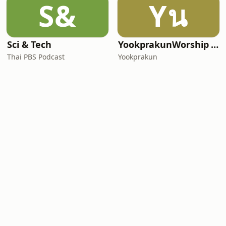
S&
Yน
Sci & Tech
YookprakunWorship นมัสการสรรเสริญพระเจ้ากับคริสตจักรย
Thai PBS Podcast
Yookprakun