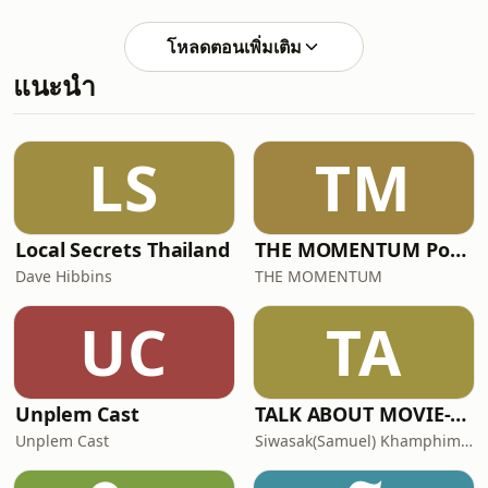
ครั้งใหม่ทุ่มเทอย่างเต็มที่ สุดท้ายจับได้ว่า
เขาทั้งนอกใจและนอกกาย #พี่อ้อยพี่ฉอด
โหลดตอนเพิ่มเติม
ตัวต่อตัว EP375
แนะนำ
LS
TM
Local Secrets Thailand
THE MOMENTUM Podcast
Dave Hibbins
THE MOMENTUM
UC
TA
Unplem Cast
TALK ABOUT MOVIE-RADIO(Podcast) Official Thailand(เสียงไทย)
Unplem Cast
Siwasak(Samuel) Khamphiman