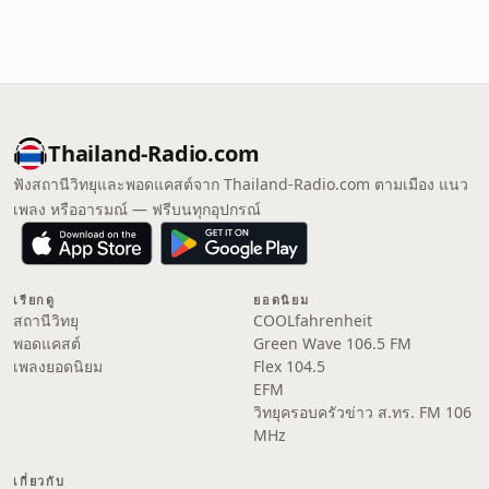
Thailand-Radio.com
ฟังสถานีวิทยุและพอดแคสต์จาก Thailand-Radio.com ตามเมือง แนว
เพลง หรืออารมณ์ — ฟรีบนทุกอุปกรณ์
เรียกดู
ยอดนิยม
สถานีวิทยุ
COOLfahrenheit
พอดแคสต์
Green Wave 106.5 FM
เพลงยอดนิยม
Flex 104.5
EFM
วิทยุครอบครัวข่าว ส.ทร. FM 106
MHz
เกี่ยวกับ