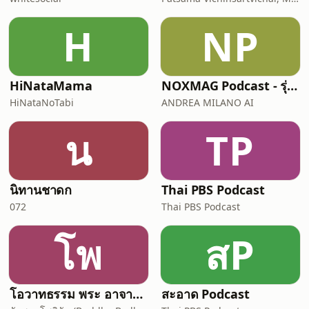
H
NP
HiNataMama
NOXMAG Podcast - รุ่นภาษาไทย
HiNataNoTabi
ANDREA MILANO AI
น
TP
นิทานชาดก
Thai PBS Podcast
072
Thai PBS Podcast
โพ
สP
โอวาทธรรม พระ อาจารย์ กัลยาโณ
สะอาด Podcast