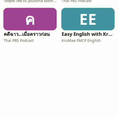
วัดพุทธโพธิวัน (Buddha Bodhivana Monastery - Ajahn Kalyano)
Thai PBS Podcast
ค
EE
คดีฉาว...เมื่อคราวก่อน
Easy English with KruMae FMCP English
Thai PBS Podcast
KruMae FMCP English