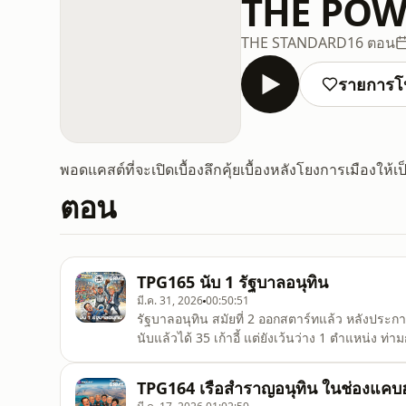
THE POW
THE STANDARD
16 ตอน
รายการโ
พอดแคสต์ที่จะเปิดเบื้องลึกคุ้ยเบื้องหลังโยงการเมืองให้เป็น
ตอน
TPG165 นับ 1 รัฐบาลอนุทิน
มี.ค. 31, 2026
00:50:51
รัฐบาลอนุทิน สมัยที่ 2 ออกสตาร์ทแล้ว หลังประกา
นับแล้วได้ 35 เก้าอี้ แต่ยังเว้นว่าง 1 ตำแหน่ง 
เดียวกัน ทักษิณ ชินวัตร กำลังจะได้รับการพักโท
ป.ป.ช. เริ่มขยับ เตรียมส่งฟ้อง 44 อดีต สส.ก้าว
TPG164 เรือสำราญอนุทิน ในช่องแคบฮ