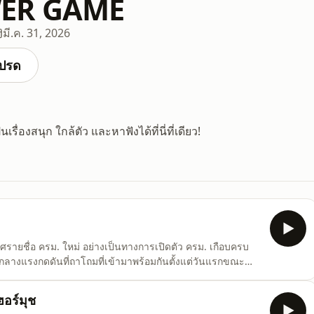
ER GAME
มี.ค. 31, 2026
ปรด
เรื่องสนุก ใกล้ตัว และหาฟังได้ที่นี่ที่เดียว!
ศรายชื่อ ครม. ใหม่ อย่างเป็นทางการเปิดตัว ครม. เกือบครบ
ท่ามกลางแรงกดดันที่ถาโถมที่เข้ามาพร้อมกันตั้งแต่วันแรกขณะ
ษ ออกจากเรือนจำ กลับสู่สมการการเมืองอย่างมีนัยสำคัญด้าน
ไกล เข้าสู่ศาลฎีกาฯมองไปที่ปัจจัยนอกประเทศ แรงส
อร์มุช