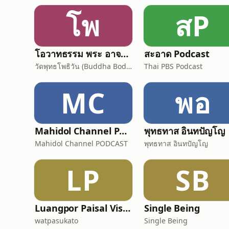
โพ
สP
โอวาทธรรม พระ อาจารย์ กัลยาโณ
สะอาด Podcast
วัดพุทธโพธิวัน (Buddha Bodhivana Monastery - Ajahn Kalyano)
Thai PBS Podcast
MC
พอ
Mahidol Channel PODCAST
พุทธทาส อินทปัญโญ
Mahidol Channel PODCAST
พุทธทาส อินทปัญโญ
LP
SB
Luangpor Paisal Visalo‘s Podcast (ธรรมะ จาก หลวงพ่อไพศาล วิสาโล)
Single Being
watpasukato
Single Being