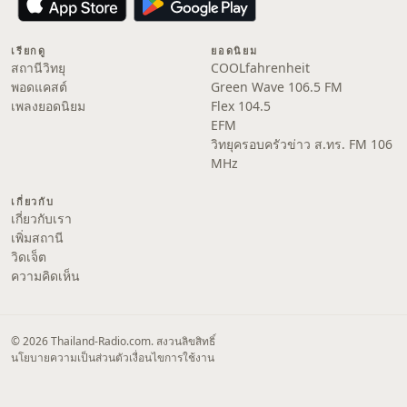
เรียกดู
ยอดนิยม
สถานีวิทยุ
COOLfahrenheit
พอดแคสต์
Green Wave 106.5 FM
เพลงยอดนิยม
Flex 104.5
EFM
วิทยุครอบครัวข่าว ส.ทร. FM 106
MHz
เกี่ยวกับ
เกี่ยวกับเรา
เพิ่มสถานี
วิดเจ็ต
ความคิดเห็น
© 2026 Thailand-Radio.com. สงวนลิขสิทธิ์
นโยบายความเป็นส่วนตัว
เงื่อนไขการใช้งาน