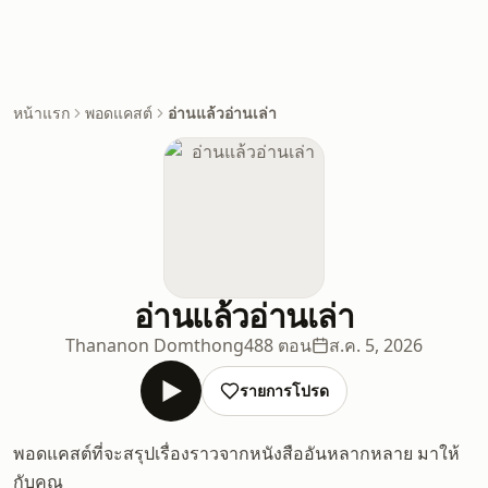
หน้าแรก
พอดแคสต์
อ่านแล้วอ่านเล่า
อ่านแล้วอ่านเล่า
Thananon Domthong
488 ตอน
ส.ค. 5, 2026
รายการโปรด
พอดแคสต์ที่จะสรุปเรื่องราวจากหนังสืออันหลากหลาย มาให้
กับคุณ