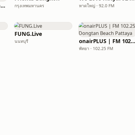
93.75 City Life Great Society
กรุงเทพมหานคร
หาดใหญ่ · 92.0 FM
FUNG.Live
onairPLUS | FM 102.25 Dongtan Beach Pat
นนทบุรี
พัทยา · 102.25 FM