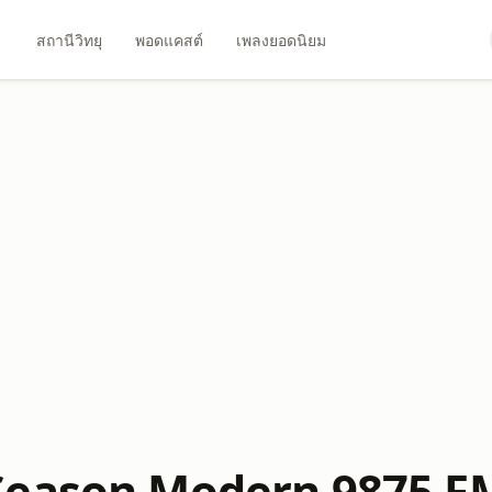
สถานีวิทยุ
พอดแคสต์
เพลงยอดนิยม
Season Modern 9875 F