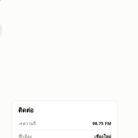
taya
ติดต่อ
ความถี่
98.75 FM
เมือง
เชียงใหม่