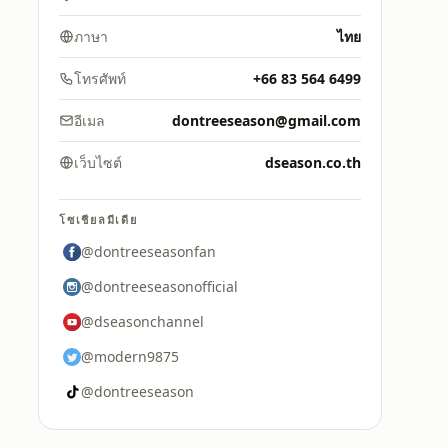
ภาษา
ไทย
โทรศัพท์
+66 83 564 6499
อีเมล
dontreeseason@gmail.com
เว็บไซต์
dseason.co.th
โซเชียลมีเดีย
@dontreeseasonfan
@dontreeseasonofficial
@dseasonchannel
@modern9875
@dontreeseason