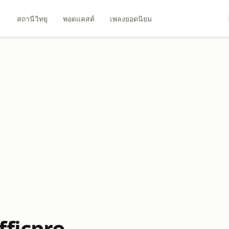
สถานีวิทยุ
พอดแคสต์
เพลงยอดนิยม
fficpro