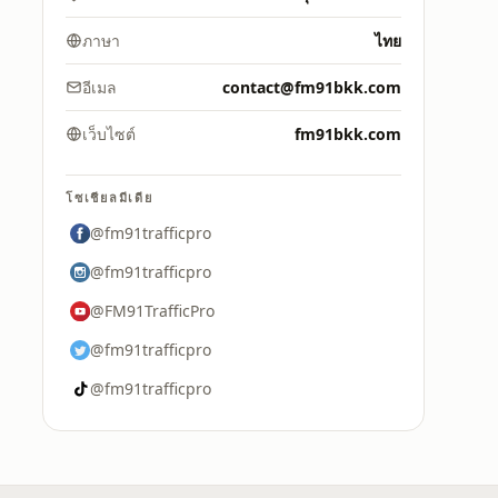
ภาษา
ไทย
อีเมล
contact@fm91bkk.com
เว็บไซต์
fm91bkk.com
โซเชียลมีเดีย
@fm91trafficpro
@fm91trafficpro
@FM91TrafficPro
@fm91trafficpro
@fm91trafficpro