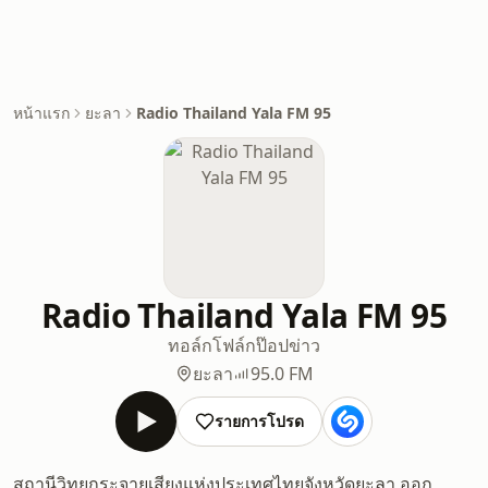
หน้าแรก
ยะลา
Radio Thailand Yala FM 95
Radio Thailand Yala FM 95
ทอล์ก
โฟล์ก
ป๊อป
ข่าว
ยะลา
95.0 FM
รายการโปรด
สถานีวิทยุกระจายเสียงแห่งประเทศไทยจังหวัดยะลา ออก