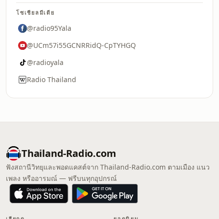
โซเชียลมีเดีย
@radio95Yala
@UCm57i55GCNRRidQ-CpTYHGQ
@radioyala
Radio Thailand
Thailand-Radio.com
ฟังสถานีวิทยุและพอดแคสต์จาก Thailand-Radio.com ตามเมือง แนว
เพลง หรืออารมณ์ — ฟรีบนทุกอุปกรณ์
เรียกดู
ยอดนิยม