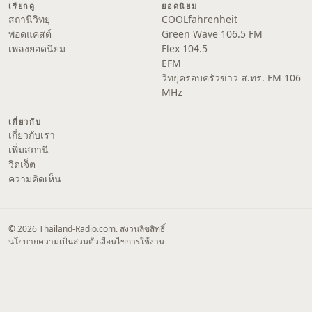
เรียกดู
ยอดนิยม
สถานีวิทยุ
COOLfahrenheit
พอดแคสต์
Green Wave 106.5 FM
เพลงยอดนิยม
Flex 104.5
EFM
วิทยุครอบครัวข่าว ส.ทร. FM 106
MHz
เกี่ยวกับ
เกี่ยวกับเรา
เพิ่มสถานี
วิดเจ็ต
ความคิดเห็น
© 2026 Thailand-Radio.com. สงวนลิขสิทธิ์
นโยบายความเป็นส่วนตัว
เงื่อนไขการใช้งาน