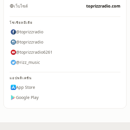
เว็บไซต์
toprizzradio.com
โซเชียลมีเดีย
@toprizzradio
@toprizzradio
@toprizzradio6261
@rizz_music
แอปพลิเคชัน
App Store
Google Play