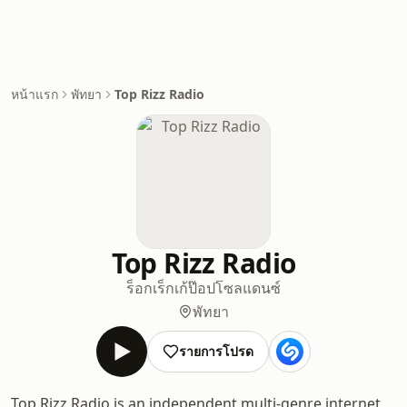
หน้าแรก
พัทยา
Top Rizz Radio
Top Rizz Radio
ร็อก
เร็กเก้
ป๊อป
โซล
แดนซ์
พัทยา
รายการโปรด
Top Rizz Radio is an independent multi-genre internet