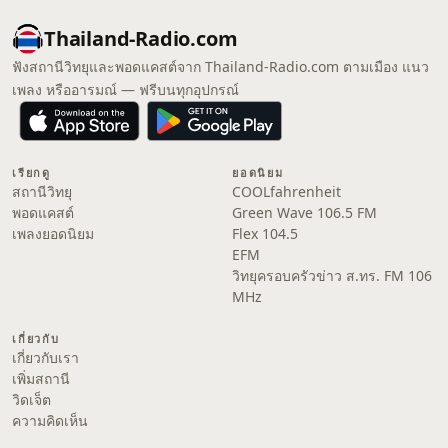
Thailand-Radio.com
ฟังสถานีวิทยุและพอดแคสต์จาก Thailand-Radio.com ตามเมือง แนว
เพลง หรืออารมณ์ — ฟรีบนทุกอุปกรณ์
เรียกดู
ยอดนิยม
สถานีวิทยุ
COOLfahrenheit
พอดแคสต์
Green Wave 106.5 FM
เพลงยอดนิยม
Flex 104.5
EFM
วิทยุครอบครัวข่าว ส.ทร. FM 106
MHz
เกี่ยวกับ
เกี่ยวกับเรา
เพิ่มสถานี
วิดเจ็ต
ความคิดเห็น