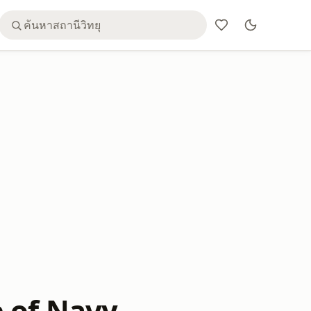
ce of Navy