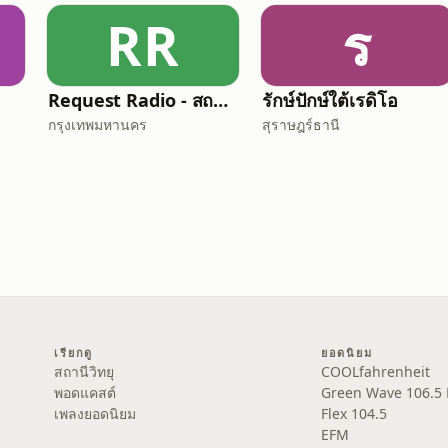
RR
ร
Request Radio - สถานีเพลงสากล
รักษ์ปักษ์ใต้เรดิโอ
กรุงเทพมหานคร
สุราษฎร์ธานี
เรียกดู
ยอดนิยม
สถานีวิทยุ
COOLfahrenheit
พอดแคสต์
Green Wave 106.5
เพลงยอดนิยม
Flex 104.5
EFM