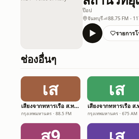
ป๊อป
จันทบุรี
88.75 FM - 1
รายการโ
ช่องอื่นๆ
เส
เส
เสียงจากทหารเรือ ส.ทร.1 - Voice of Navy
กรุงเทพมหานคร · 88.5 FM
กรุงเทพมหานคร · 675 AM
ส9
เส