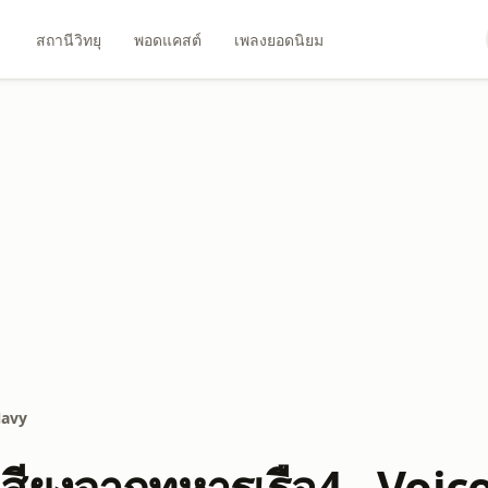
สถานีวิทยุ
พอดแคสต์
เพลงยอดนิยม
Navy
ุเสียงจากทหารเรือ4 - Voi