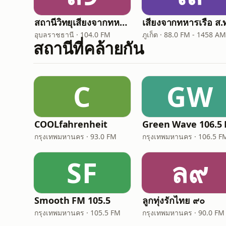
สถานีวิทยุเสียงจากทหารเรือ 9 - Voice of Navy
อุบลราชธานี · 104.0 FM
ภูเก็ต · 88.0 FM - 1458 AM
สถานีที่คล้ายกัน
C
GW
COOLfahrenheit
Green Wave 106.5
กรุงเทพมหานคร · 93.0 FM
กรุงเทพมหานคร · 106.5 F
SF
ล๙
Smooth FM 105.5
ลูกทุ่งรักไทย ๙๐
กรุงเทพมหานคร · 105.5 FM
กรุงเทพมหานคร · 90.0 FM