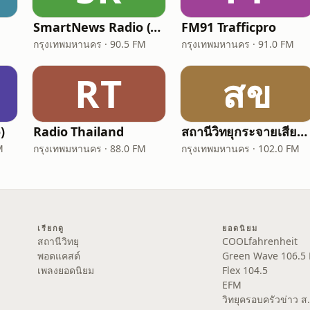
SmartNews Radio (มิติข่าว 90.5)
FM91 Trafficpro
กรุงเทพมหานคร · 90.5 FM
กรุงเทพมหานคร · 91.0 FM
RT
สข
)
Radio Thailand
สถานีวิทยุกระจายเสียง ขส.ทบ. 102 Radio
M
กรุงเทพมหานคร · 88.0 FM
กรุงเทพมหานคร · 102.0 FM
เรียกดู
ยอดนิยม
สถานีวิทยุ
COOLfahrenheit
พอดแคสต์
Green Wave 106.5
เพลงยอดนิยม
Flex 104.5
EFM
วิทยุครอบครัวข่าว 