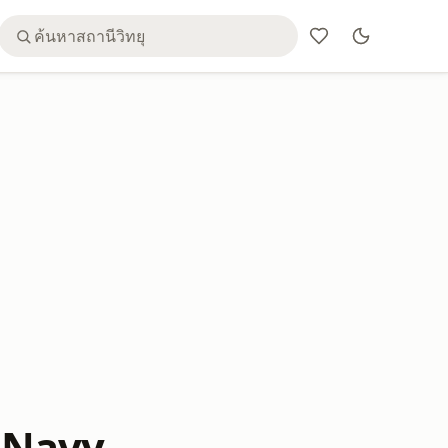
f Navy