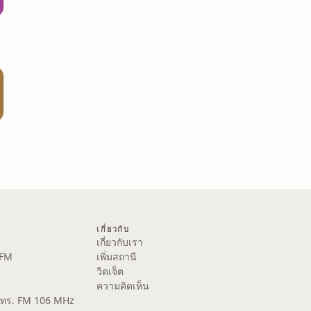
เกี่ยวกับ
เกี่ยวกับเรา
 FM
เพิ่มสถานี
วิดเจ็ต
ความคิดเห็น
ส.ทร. FM 106 MHz