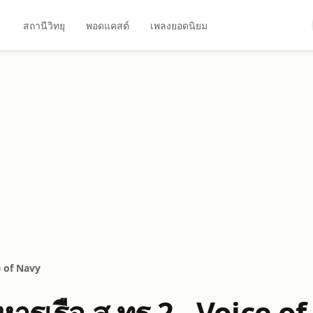
สถานีวิทยุ
พอดแคสต์
เพลงยอดนิยม
e of Navy
หารเรือ ส.ทร.2 - Voice o