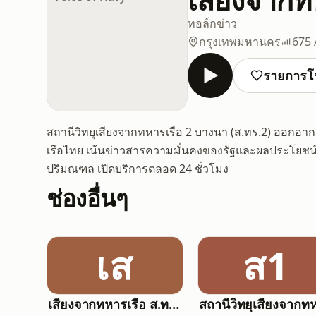
ทอล์ก
ข่าว
กรุงเทพมหานคร
675
รายการโ
สถานีวิทยุเสียงจากทหารเรือ 2 บางนา (ส.ทร.2) ออกอา
เรือไทย เน้นข่าวสารความมั่นคงของรัฐและผลประโยชน
ปริมณฑล เปิดบริการตลอด 24 ชั่วโมง
ช่องอื่นๆ
เส
ส1
เสียงจากทหารเรือ ส.ทร.1 - Voice of Navy