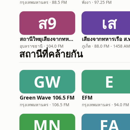
กรุงเทพมหานคร · 88.5 FM
พังงา · 97.25 FM
ส9
เส
สถานีวิทยุเสียงจากทหารเรือ 9 - Voice of Navy
อุบลราชธานี · 104.0 FM
ภูเก็ต · 88.0 FM - 1458 AM
สถานีที่คล้ายกัน
GW
E
Green Wave 106.5 FM
EFM
กรุงเทพมหานคร · 106.5 FM
กรุงเทพมหานคร · 94.0 FM
MN
FA