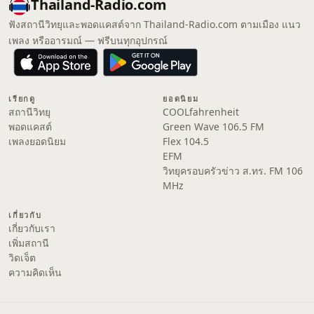
Thailand-Radio.com
ฟังสถานีวิทยุและพอดแคสต์จาก Thailand-Radio.com ตามเมือง แนว
เพลง หรืออารมณ์ — ฟรีบนทุกอุปกรณ์
เรียกดู
ยอดนิยม
สถานีวิทยุ
COOLfahrenheit
พอดแคสต์
Green Wave 106.5 FM
เพลงยอดนิยม
Flex 104.5
EFM
วิทยุครอบครัวข่าว ส.ทร. FM 106
MHz
เกี่ยวกับ
เกี่ยวกับเรา
เพิ่มสถานี
วิดเจ็ต
ความคิดเห็น