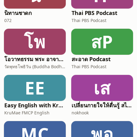
นิทานชาดก
Thai PBS Podcast
072
Thai PBS Podcast
โพ
สP
โอวาทธรรม พระ อาจารย์ กัลยาโณ
สะอาด Podcast
วัดพุทธโพธิวัน (Buddha Bodhivana Monastery - Ajahn Kalyano)
Thai PBS Podcast
EE
เส
Easy English with KruMae FMCP English
เปลี่ยนกายใจให้ตื่นรู้ สไตล์ "พื้นที่ของควา
KruMae FMCP English
nokhook
MC
พอ