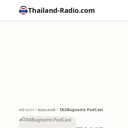
Thailand-Radio.com
หน้าแรก
พอดแคสต์
TAXBugnoms PodCast