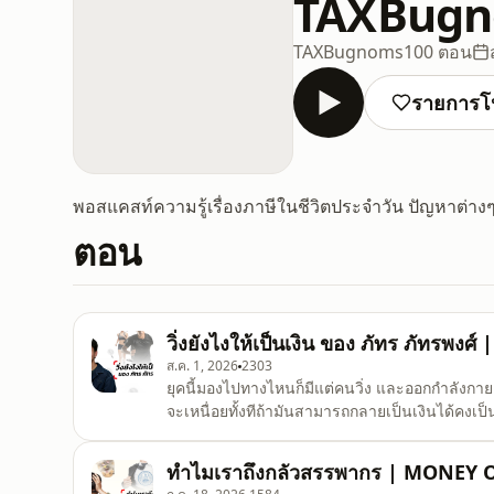
TAXBugn
TAXBugnoms
100 ตอน
รายการโ
พอสแคสท์ความรู้เรื่องภาษีในชีวิตประจำวัน ปัญหาต่างๆ
ตอน
วิ่งยังไงให้เป็นเงิน ของ ภัทร ภัทรพ
ส.ค. 1, 2026
2303
ยุคนี้มองไปทางไหนก็มีแต่คนวิ่ง และออกกำลังกายเ
จะเหนื่อยทั้งทีถ้ามันสามารถกลายเป็นเงินได้คงเป็นเรื่องที่ดีไม่น้อย . MONEY ON S
จากสายสุขภาพอย่างคุณภัทร ภัทรพงศ์ อินฟลูฯ สายวิ
ทำไมเราถึงกลัวสรรพากร | MONEY 