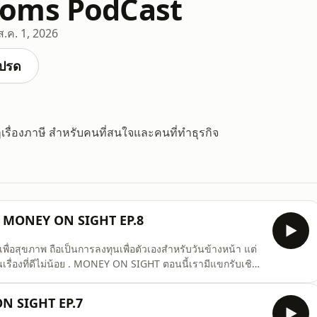
oms PodCast
ส.ค. 1, 2026
ปรด
เรื่องภาษี สำหรับคนที่สนใจและคนที่ทำธุรกิจ
งศ์ | MONEY ON SIGHT EP.8
พื่อสุขภาพ ถือเป็นการลงทุนเพื่อตัวเองสำหรับวันข้างหน้า แต่
IGHT ตอนนี้เรามีแขกรับเชิญ
่ง ที่ตั้งเริ่มออกวิ่งเพราะรีวิวรองเท้า ค่อย ๆ ต่อยอดจนกลาย
เป็นกิจวัตรประจำวัน ก่อนจะกลายเป็นโปรเจกต์วิ่ง 77 จังหวัดทั่วประเทศ . พร้อมก
ON SIGHT EP.7