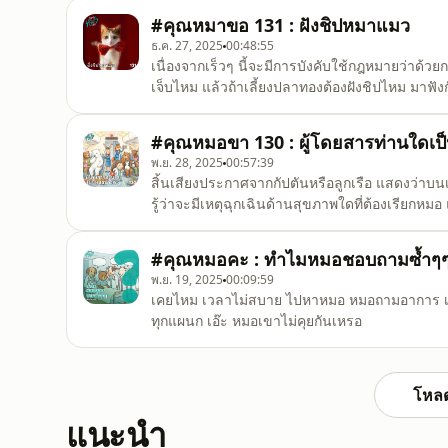
#คุณหมาขอ 131 : ฝังชิปหมาแมว
ธ.ค. 27, 2025
00:48:55
เนื่องจากเร็วๆ นี้จะมีการบังคับใช้กฎหมายว่าด้วยก
เจ็บไหม แล้วถ้าเลี้ยงปลาทองต้องฝังชิปไหม มาฟังก
#คุณหมอขา 130 : ผู้โดยสารท่านใดเป
พ.ย. 28, 2025
00:57:39
สิ้นเสียงประกาศจากกัปตันหรือลูกเรือ แสดงว่าบนเ
รู้ว่าจะมีเหตุฉุกเฉินด้านสุขภาพใดที่ต้องเรียกหมอ
#คุณหมอคะ : ทำไมหมอชอบถามซ้ำๆ
พ.ย. 19, 2025
00:09:59
เคยไหม เวลาไม่สบาย ไปหาหมอ หมอถามอาการ เสร
ทุกแผนก เอ๊ะ หมอเขาไม่คุยกันเหรอ
โหลด
แนะนำ