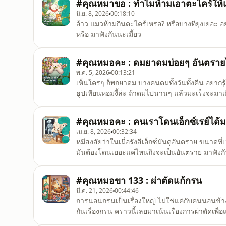
#คุณหมาขอ : ทำไมห้ามเอาตะไคร้ให้
มิ.ย. 8, 2026
00:18:10
อ้าว แมวห้ามกินตะไคร้เหรอ? หรือบางทียุงเยอะ 
หรือ มาฟังกันนะเมี้ยว
#คุณหมอคะ : ดมยาดมบ่อยๆ อันตรา
พ.ค. 5, 2026
00:13:21
เห็นใครๆ ก็พกยาดม บางคนดมทั้งวันทั้งคืน อยากร
ธูปเทียนหอมงี้ล่ะ ถ้าดมไปนานๆ แล้วมะเร็งจะมา
#คุณหมอคะ : คนเราโดนเอ็กซ์เรย์ได้มาก
เม.ย. 8, 2026
00:32:34
หมีสงสัยว่าในเมื่อรังสีเอ็กซ์มันดูอันตราย ขนาดที
มันต้องโดนเยอะแค่ไหนถึงจะเป็นอันตราย มาฟังก
#คุณหมอขา 133 : ผ่าตัดแก้กรน
มี.ค. 21, 2026
00:44:46
การนอนกรนเป็นเรื่องใหญ่ ไม่ใช่แค่กับคนนอนข้างๆ 
กันเรื่องกรน คราวนี้เลยมาเน้นเรื่องการผ่าตัดเพื