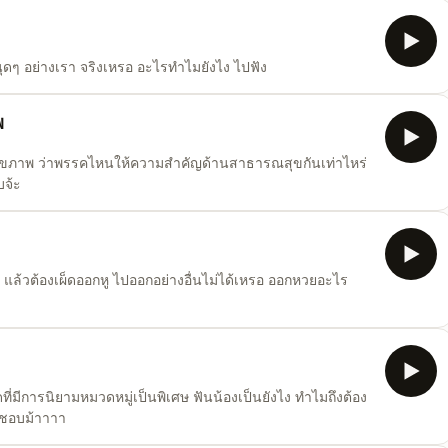
บนุดๆ อย่างเรา จริงเหรอ อะไรทำไมยังไง ไปฟัง
พ
ุขภาพ ว่าพรรคไหนให้ความสำคัญด้านสาธารณสุขกันเท่าไหร่
บจ้ะ
แล้วต้องเผ็ดออกหู ไปออกอย่างอื่นไม่ได้เหรอ ออกหวยอะไร
ิดที่มีการนิยามหมวดหมู่เป็นพิเศษ ฟันน้องเป็นยังไง ทำไมถึงต้อง
ะชอบม้าาาา