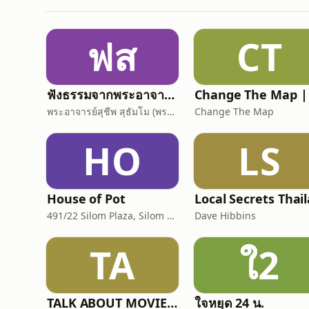
ฟส
CT
ฟังธรรมจากพระอาจารย์สุชีพ สุธมฺโม (พระกิตติ
พระอาจารย์สุชีพ สุธัมโม (พระกิตติวิมลเมธี)
Change The Map
HO
LS
House of Pot
491/22 Silom Plaza, Silom Rd, Silom, Bang Rak, Bangkok, Thailand, 10500
Dave Hibbins
TA
ใ2
TALK ABOUT MOVIE-RADIO(Podcast) Official Thailand(เสียงไทย)
ใจหยุด 24 น.