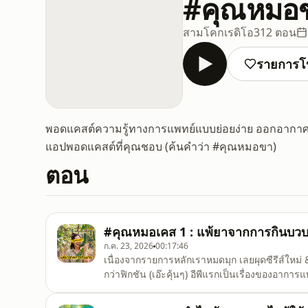
#คุณหมอ
สามโคกเรดิโอ
312 ตอน
รายการโ
พอดแคสต์ความรู้ทางการแพทย์แบบย่อยง่าย ออกอากาศท
แอปพอดแคสต์ที่คุณชอบ (ค้นคำว่า #คุณหมอขา)
ตอน
#คุณหมอเคส 1 : แพ้ยาจากการกินบว
ก.ค. 23, 2026
00:17:46
เนื่องจากรายการหลักเราหมดมุก เลยผุดซีรีส์ใหม่
กว่าฟิกชัน (เอ๊ะคุ้นๆ) อีพีแรกเป็นเรื่องของอากา
สิ (เนื้อหามีกล่าวถึงพฤติกรรมทางเพศ ผู้ปกครอ