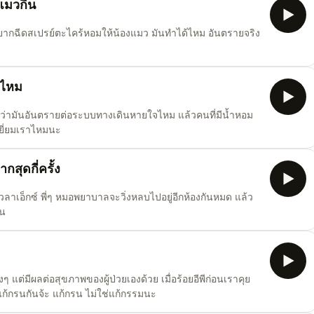
แมวกิน
อยากฉีดสเปรย์ตะไคร้หอมให้น้องแมว มันทำได้ไหม อันตรายจริง
ยไหม
ู้ว่ามันอันตรายต่อระบบทางเดินหายใจไหม แล้วคนที่มีน้ำหอม
เยี่ยมเราไหมนะ
สุดกี่ครั้ง
่เวลาเอ็กซ์ พี่ๆ หมอพยาบาลจะวิ่งหลบไปอยู่อีกห้องกันหมด แล้ว
ัน
แต่มีผลต่อสุขภาพของผู้ป่วยเองด้วย เมื่อร้อยอีพีก่อนเราคุย
่อแก้กรนกันจ้ะ แก้กรน ไม่ใช่แก้กรรมนะ