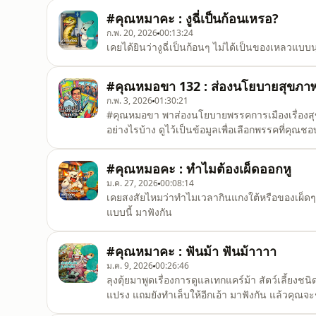
#คุณหมาคะ : งูฉี่เป็นก้อนเหรอ?
ก.พ. 20, 2026
00:13:24
เคยได้ยินว่างูฉี่เป็นก้อนๆ ไม่ได้เป็นของเหลวแบ
#คุณหมอขา 132 : ส่องนโยบายสุขภา
ก.พ. 3, 2026
01:30:21
#คุณหมอขา พาส่องนโยบายพรรคการเมืองเรื่องส
อย่างไรบ้าง ดูไว้เป็นข้อมูลเพื่อเลือกพรรคที่คุณชอ
#คุณหมอคะ : ทำไมต้องเผ็ดออกหู
ม.ค. 27, 2026
00:08:14
เคยสงสัยไหมว่าทำไมเวลากินแกงใต้หรือของเผ็ดๆ 
แบบนี้ มาฟังกัน
#คุณหมาคะ : ฟันม้า ฟันม้าาาา
ม.ค. 9, 2026
00:26:46
ลุงตุ้ยมาพูดเรื่องการดูแลเทกแคร์ม้า สัตว์เลี้ยงชน
แปรง แถมยังทำเล็บให้อีกเอ้า มาฟังกัน แล้วคุณจ