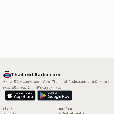
Thailand-Radio.com
ฟังสถานีวิทยุและพอดแคสต์จาก Thailand-Radio.com ตามเมือง แนว
เพลง หรืออารมณ์ — ฟรีบนทุกอุปกรณ์
เรียกดู
ยอดนิยม
สถานีวิทยุ
COOLfahrenheit