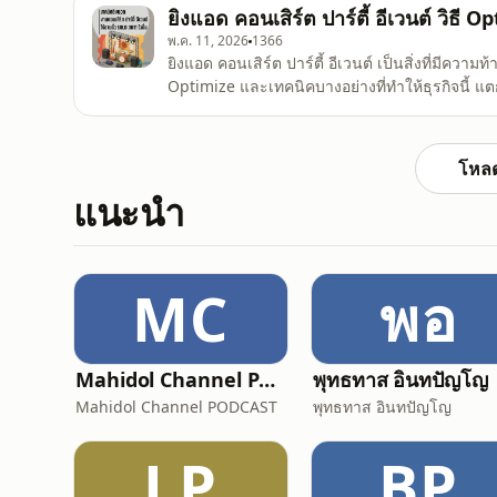
คนซื้อ ถึงซื้อไปก็ไม่ค
ยิงแอด คอนเสิร์ต ปาร์ตี้ อีเวนต์ วิธี 
พ.ค. 11, 2026
1366
ยิงแอด คอนเสิร์ต ปาร์ตี้ อีเวนต์ เป็นสิ่งที่มีค
Optimize และเทคนิคบางอย่างที่ทำให้ธุรกิจนี้ แตกต่างจากธุรกิจอื
Time ได้ดูแลในด้านโฆษณา Digital Marketing ง
ประเทศมาร่วมงานกัน จนเรียกได้ว่าสร้างยอดขายต
โหลด
แนะนำ
MC
พอ
Mahidol Channel PODCAST
พุทธทาส อินทปัญโญ
Mahidol Channel PODCAST
พุทธทาส อินทปัญโญ
LP
BP