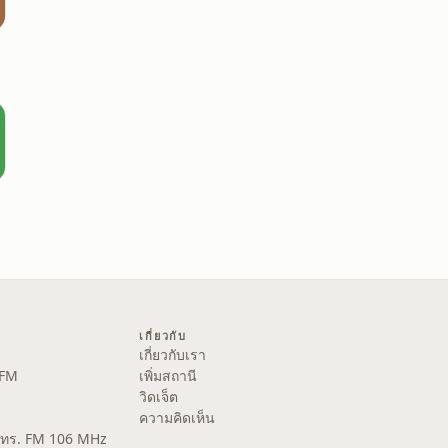
เกี่ยวกับ
เกี่ยวกับเรา
 FM
เพิ่มสถานี
วิดเจ็ต
ความคิดเห็น
ส.ทร. FM 106 MHz