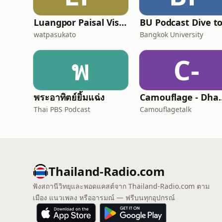
Luangpor Paisal Visalo‘s Podcast (ธรรมะ จาก หลวงพ่อไพศาล วิสาโล)
watpasukato
Bangkok University
พ
C-
พระอาทิตย์ยิ้มแฉ่ง
Camouflage 
Thai PBS Podcast
Camouflagetalk
Thailand-Radio.com
ฟังสถานีวิทยุและพอดแคสต์จาก Thailand-Radio.com ตาม
เมือง แนวเพลง หรืออารมณ์ — ฟรีบนทุกอุปกรณ์