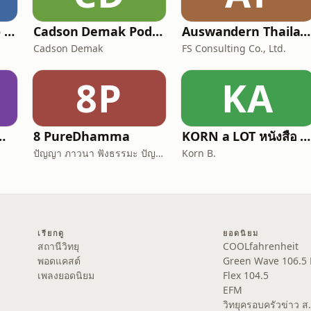
BU Podcast Dive to Lock in
Cadson Demak Podcast
Auswandern Thailand Podcast
Cadson Demak
FS Consulting Co., Ltd.
8P
KA
- Dhamma Talk
8 PureDhamma
KORN a LOT หนังสือ การเดินทาง ความรู้สึก
ปัญญา ภาวนา ฟังธรรมะ ปัญญาภาวนา Panya Bhavana
Korn B.
เรียกดู
ยอดนิยม
สถานีวิทยุ
COOLfahrenheit
พอดแคสต์
Green Wave 106.5
เพลงยอดนิยม
Flex 104.5
EFM
วิทยุครอบครัวข่าว 