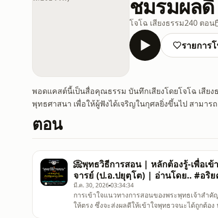
ชมรมผลดี 
โจโฉ เสียงธรรม
240 ตอน
รายการโ
พอดแคสต์นี้เป็นสื่อคุณธรรม บันทึกเสียงโดยโจโฉ เส
พุทธศาสนา เพื่อให้ผู้ฟังได้เจริญในกุศลยิ่งขึ้นไป สามาร
ตอน
📀พุทธวิธีการสอน | หลักต้องรู้-เพื่อ
จารย์ (ป.อ.ปยุตฺโต) | อ่านโดย.. #อร
มี.ค. 30, 2026
03:34:34
การเข้าใจแนวทางการสอนของพระพุทธเจ้าสำคัญมากต
ให้ตรง ซึ่งจะส่งผลดีให้เข้าใจพุทธวจนะได้ถูกต้อง
ด้วยไม่เข้าใจว่า สิ่งที่ทรงแสดงนั้นมีความหมายห