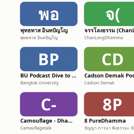
พอ
จ(
พุทธทาส อินทปัญโญ
พุทธทาส อินทปัญโญ
ChanLongDhamma
BP
CD
BU Podcast Dive to Lock in
Bangkok University
Cadson Demak
C-
8P
Camouflage - Dhamma Talk
8 PureDhamma
Camouflagetalk