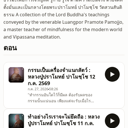
ตั้งมั่นและเป็นกลางโดยพระปราโมทย์ ปาโมชฺโช วัดสวนสันติ
ธรรม A collection of the Lord Buddha's teachings
conveyed by the venerable Luangpor Pramote Pamojjo,
a master teacher of mindfulness for the modern world
and Vipassana meditation.
ตอน
กรรมเป็นเครื่องจำแนกสัตว์ :
หลวงปู่ปราโมทย์ ปาโมชฺโช 12
ก.ค. 2569
ก.ค. 27, 2026
58:26
"ทำกรรมอันใดไว้ก็มีผล ต้องรับผลของ
กรรมนั้นแน่นอน เพียงแต่จะรับเมื่อไร
เท่านั้นเอง กรรมมันสามารถให้ผลได้หลาย
แบบ กรรมบางอย่างที่รุนแรง เป็นอนันตริ
ทำอย่างไรเราจะไม่ยึดถือ : หลวง
ยกรรม เป็นครุกรรมทั้งฝ่ายดีฝ่ายชั่ว จะให้
ปู่ปราโมทย์ ปาโมชฺโช 11 ก.ค.
ผลทันทีให้ผลรวดเร็ว อีกอันหนึ่งก็กรรมที่ให้