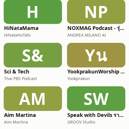
แล้วก็ดับ จิตที่ไปคิดนึกทางใ
H
NP
HiNataMama
NOXMAG Podcast - รุ่นภาษาไทย
HiNataNoTabi
ANDREA MILANO AI
S&
Yน
Sci & Tech
YookprakunWorship นมัสการสรรเสริญพระเจ้ากับคริสตจักรย
Thai PBS Podcast
Yookprakun
AM
SW
Aim Martina
Speak with Devils รายการฟุตบอลที่คุยแต่เรื่องฟุตบอล
Aim Martina
GROOV Studio