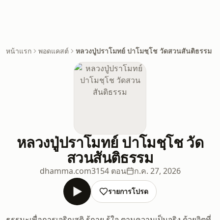
หน้าแรก
พอดแคสต์
หลวงปู่ปราโมทย์ ปาโมชฺโช วัดสวนสันติธรรม
หลวงปู่ปราโมทย์ ปาโมชฺโช วัด
สวนสันติธรรม
dhamma.com
3154 ตอน
ก.ค. 27, 2026
รายการโปรด
ธรรมะเพื่อการเจริญสติ รู้กาย รู้ใจ ตามความเป็นจริง ด้วยจิตที่