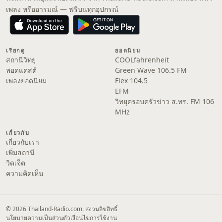
เพลง หรืออารมณ์ — ฟรีบนทุกอุปกรณ์
เรียกดู
ยอดนิยม
สถานีวิทยุ
COOLfahrenheit
พอดแคสต์
Green Wave 106.5 FM
เพลงยอดนิยม
Flex 104.5
EFM
วิทยุครอบครัวข่าว ส.ทร. FM 106
MHz
เกี่ยวกับ
เกี่ยวกับเรา
เพิ่มสถานี
วิดเจ็ต
ความคิดเห็น
© 2026 Thailand-Radio.com. สงวนลิขสิทธิ์
นโยบายความเป็นส่วนตัว
เงื่อนไขการใช้งาน