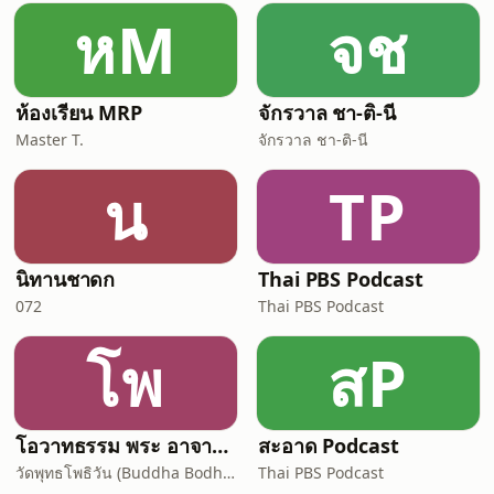
หM
จช
ห้องเรียน MRP
จักรวาล ชา-ติ-นี
Master T.
จักรวาล ชา-ติ-นี
น
TP
นิทานชาดก
Thai PBS Podcast
072
Thai PBS Podcast
โพ
สP
โอวาทธรรม พระ อาจารย์ กัลยาโณ
สะอาด Podcast
วัดพุทธโพธิวัน (Buddha Bodhivana Monastery - Ajahn Kalyano)
Thai PBS Podcast