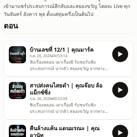
เข้ามาแชร์ประสบการณ์ลึกลับและสยองขวัญ โดยจะ Live ทุก
วันจันทร์ อังคาร พุธ ตั้งแต่ทุ่มครึ่งเป็นต้นไป
ตอน
บ้านเลขที่ 12/1 | คุณมาร์ค
ก.ค. 26, 2026
00:53:14
ฟังเรื่องหลอน เผาเรื่องผี รับชมรับฟัง
ประสบการณ์ น่ากลัว สยองขวัญ จากทาง
บ้าน เรื่องผีล่าสุดแบบสดทุกวันจันทร์ ถึง วัน
พุธ เวลา 19.30 เป็นต้นไปได้ที่ช่อง คืนเผาผี
สาปส่งคนไสยดำ | คุณจ๊อบ ล้อ
Ghost Night#คืนเผาผี #ghostnight #ฟัง
แม็กซ์ซิ่ง
เรื่องผี
ก.ค. 26, 2026
00:52:09
ฟังเรื่องหลอน เผาเรื่องผี รับชมรับฟัง
ประสบการณ์ น่ากลัว สยองขวัญ จากทาง
บ้าน เรื่องผีล่าสุดแบบสดทุกวันจันทร์ ถึง วัน
พุธ เวลา 19.30 เป็นต้นไปได้ที่ช่อง คืนเผาผี
คืนล้างแค้น แดนมรณะ | คุณ
Ghost Night#คืนเผาผี #ghostnight #ฟัง
อานัท
เรื่องผี