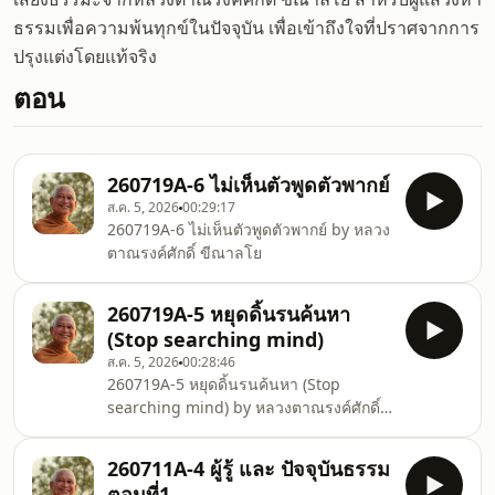
ธรรมเพื่อความพ้นทุกข์ในปัจจุบัน เพื่อเข้าถึงใจที่ปราศจากการ
ปรุงแต่งโดยแท้จริง
ตอน
260719A-6 ไม่เห็นตัวพูดตัวพากย์
ส.ค. 5, 2026
00:29:17
260719A-6 ไม่เห็นตัวพูดตัวพากย์ by หลวง
ตาณรงค์ศักดิ์ ขีณาลโย
260719A-5 หยุดดิ้นรนค้นหา
(Stop searching mind)
ส.ค. 5, 2026
00:28:46
260719A-5 หยุดดิ้นรนค้นหา (Stop
searching mind) by หลวงตาณรงค์ศักดิ์
ขีณาลโย
260711A-4 ผู้รู้ และ ปัจจุบันธรรม
ตอนที่1