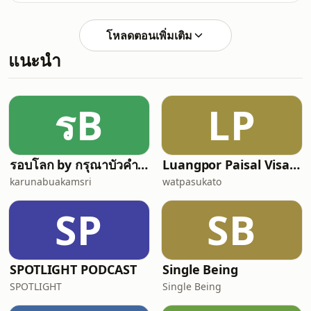
โหลดตอนเพิ่มเติม
แนะนำ
รB
LP
รอบโลก by กรุณาบัวคำศรี
Luangpor Paisal Visalo‘s Podcast (ธรรมะ จาก หลวงพ่อไพศาล วิสาโล)
karunabuakamsri
watpasukato
SP
SB
SPOTLIGHT PODCAST
Single Being
SPOTLIGHT
Single Being