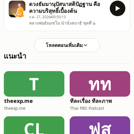
ดวงธัมมานุปัสนาสติปัฏฐาน คือ
ความบริสุทธิ์เบื้องต้น
ก.ค. 27, 2026
00:50:13
หลวงพ่อธัมมชโย นำนั่งสมาธิ ชุดที่ ๖
โหลดตอนเพิ่มเติม
แนะนำ
T
ทท
theexp.me
ทีละเรื่อง ทีละภาพ
theexp.me
Thai PBS Podcast
CL
ฟส