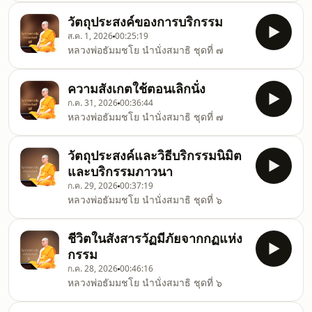
และ เสียงหลวงพ่อแก้อุทธัจจะ กุกกุจจะ
วัตถุประสงค์ของการบริกรรม
ความฟุ้งซ่านรำคาญใจ แบบเป็นระยะๆ
ส.ค. 1, 2026
00:25:19
จากนั้นจบท้ายด้วยหลวงพ่อนำอธิษฐาน
หลวงพ่อธัมมชโย นำนั่งสมาธิ ชุดที่ ๗
จิต สัพเพฯ ดังนั้น ขอให้มีดวงตาเห็น
ธรรมทุกท่านเทอญฯ _/|\_
ความสังเกตใช้ตอนเลิกนั่ง
ก.ค. 31, 2026
00:36:44
หลวงพ่อธัมมชโย นำนั่งสมาธิ ชุดที่ ๗
วัตถุประสงค์และวิธีบริกรรมนิมิต
และบริกรรมภาวนา
ก.ค. 29, 2026
00:37:19
หลวงพ่อธัมมชโย นำนั่งสมาธิ ชุดที่ ๖
ชีวิตในสังสารวัฏมีภัยจากกฏแห่ง
กรรม
ก.ค. 28, 2026
00:46:16
หลวงพ่อธัมมชโย นำนั่งสมาธิ ชุดที่ ๖