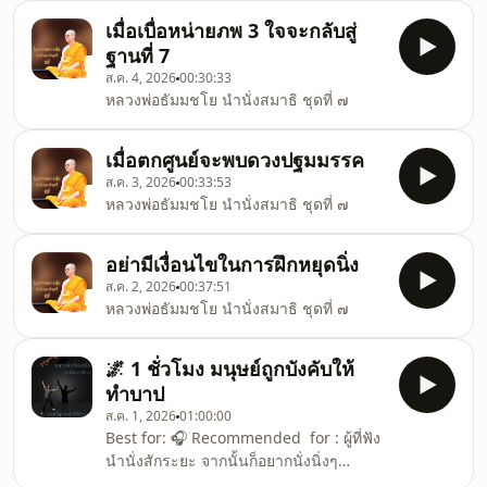
เมื่อเบื่อหน่ายภพ 3 ใจจะกลับสู่
ฐานที่ 7
ส.ค. 4, 2026
00:30:33
หลวงพ่อธัมมชโย นำนั่งสมาธิ ชุดที่ ๗
เมื่อตกศูนย์จะพบดวงปฐมมรรค
ส.ค. 3, 2026
00:33:53
หลวงพ่อธัมมชโย นำนั่งสมาธิ ชุดที่ ๗
อย่ามีเงื่อนไขในการฝึกหยุดนิ่ง
ส.ค. 2, 2026
00:37:51
หลวงพ่อธัมมชโย นำนั่งสมาธิ ชุดที่ ๗
🌌 1 ชั่วโมง มนุษย์ถูกบังคับให้
ทำบาป
ส.ค. 1, 2026
01:00:00
Best for: 🎧 Recommended for : ผู้ที่ฟัง
นำนั่งสักระยะ จากนั้นก็อยากนั่งนิ่งๆ
สงบๆ ท่ามกลางธรรมชาติ พริ้วๆ ชิลๆ