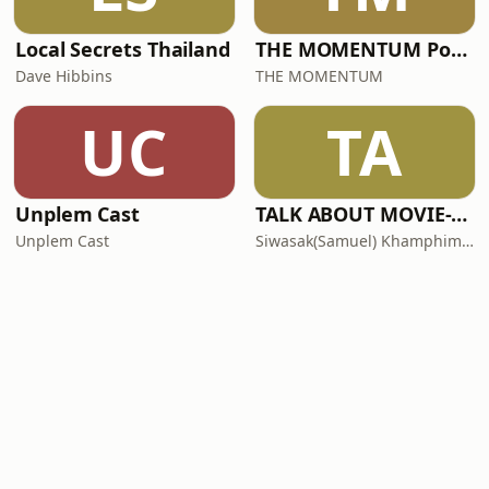
Local Secrets Thailand
THE MOMENTUM Podcast
Dave Hibbins
THE MOMENTUM
UC
TA
Unplem Cast
TALK ABOUT MOVIE-RADIO(Podcast) Official Thailand(เสียงไทย)
Unplem Cast
Siwasak(Samuel) Khamphiman