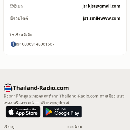
อีเมล
js1kjst@gmail.com
เว็บไซต์
js1.smilewww.com
โซเชียลมีเดีย
@100069148061667
Thailand-Radio.com
ฟังสถานีวิทยุและพอดแคสต์จาก Thailand-Radio.com ตามเมือง แนว
เพลง หรืออารมณ์ — ฟรีบนทุกอุปกรณ์
เรียกดู
ยอดนิยม